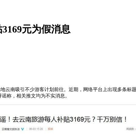
169元为假消息
地云南吸引不少游客计划前往。近期，网络平台上出现多条标题为
辟谣称，相关推文均为不实消息。