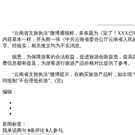
“云南省文旅执法”微博通报称，多条题为《定了！XXX已明
内容基本一样，开头附一张《中共云南省委办公厅云南省人民政府办
字。经核实，相关推文均为不实消息。
据悉，为保障游客的合法权益，促进旅游创新提质，提高团队游
费信息都有提及，为游客进行旅游产品价格对比提供了参考。
“云南省文旅执法”微博提示，在购买旅游产品时，如出现“特
同抵制“不合理低价游”。(完)
编辑：
新闻标签：
我来说两句
0
条评论
0
人参与,