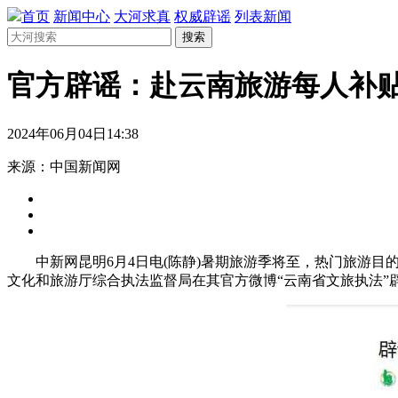
首页
新闻中心
大河求真
权威辟谣
列表新闻
搜索
官方辟谣：赴云南旅游每人补贴3
2024年06月04日14:38
来源：中国新闻网
中新网昆明6月4日电(陈静)暑期旅游季将至，热门旅游目的
文化和旅游厅综合执法监督局在其官方微博“云南省文旅执法”