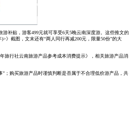
游补贴，游客499元就可享受6天5晚云南深度游。这些推文的
>》截图，文末还有“两人同行再减200元，限量50份”的大
4年旅行社云南旅游产品参考成本消费提示》，相关旅游产品消
事”；购买旅游产品时谨慎判断是否属于不合理低价游产品，共