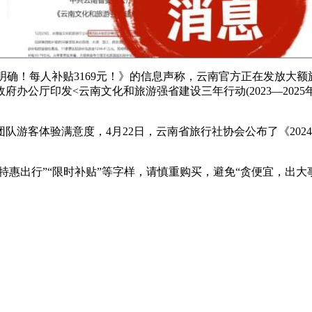
确！每人补贴3169元！》的信息声称，云南官方正在发放大额旅
公厅印发<云南文化和旅游强省建设三年行动(2023—2025年)
客体验满意度，4月22日，云南省旅行社协会公布了《202
惠出行”“限时补贴”等字样，请慎重购买，避免“贪便宜，出大