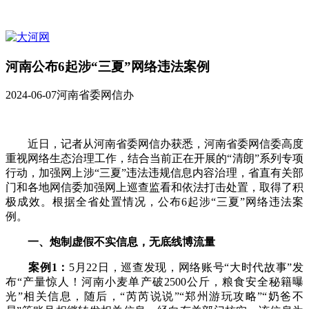
河南公布6起涉“三夏”网络违法案例
2024-06-07
河南省委网信办
近日，记者从河南省委网信办获悉，河南省委网信委高度
重视网络生态治理工作，结合当前正在开展的“清朗”系列专项
行动，加强网上涉“三夏”违法违规信息内容治理，省直有关部
门和各地网信委加强网上巡查监看和依法打击处置，取得了积
极成效。根据全省处置情况，公布6起涉“三夏”网络违法案
例。
一、炮制虚假不实信息，无底线博流量
案例1：
5月22日，巡查发现，网络账号“大时代故事”发
布“产量惊人！河南小麦单产破2500公斤，粮食安全秘籍曝
光”相关信息，随后，“芮芮说说”“郑州游玩攻略”“奶爸不