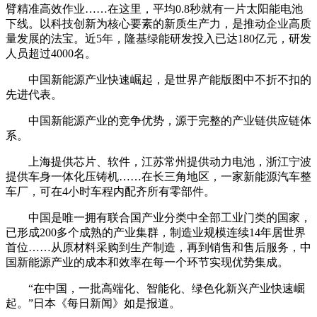
臂精准高效作业……在这里，平均0.8秒就有一片太阳能电池
下线。以科技创新为核心要素的新质生产力，是推动企业高质
量发展的法宝。近5年，隆基绿能研发投入已达180亿元，研发
人员超过4000名。
中国新能源产业快速崛起，是世界产能版图中不折不扣的
先进代表。
中国新能源产业的竞争优势，源于完整的产业链供应链体
系。
上海提供芯片、软件，江苏常州提供动力电池，浙江宁波
提供车身一体化压铸机……在长三角地区，一家新能源汽车整
车厂，可在4小时车程内配齐所有零部件。
中国是唯一拥有联合国产业分类中全部工业门类的国家，
已形成200多个成熟的产业集群，制造业规模连续14年居世界
首位……从原材料采购到生产制造，再到销售和售后服务，中
国新能源产业的成本和效率在每一个环节实现优势集成。
“在中国，一批高端化、智能化、绿色化新兴产业快速崛
起。”日本《每日新闻》如是报道。