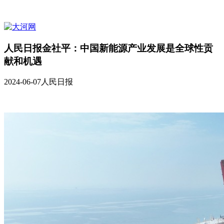
人民日报金社平：中国新能源产业发展是全球性贡
献和机遇
2024-06-07
人民日报