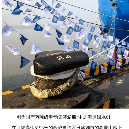
图为国产万吨级电动集装箱船“中远海运绿水01”
在海拔高达5193米的西藏自治区日喀则市的高原山地上，