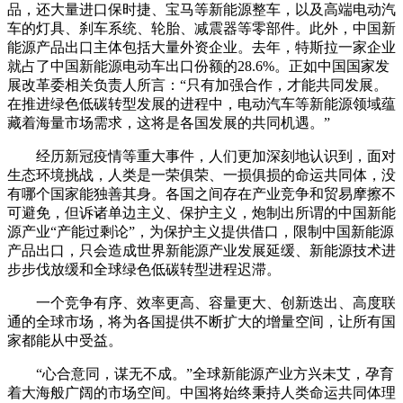
品，还大量进口保时捷、宝马等新能源整车，以及高端电动汽
车的灯具、刹车系统、轮胎、减震器等零部件。此外，中国新
能源产品出口主体包括大量外资企业。去年，特斯拉一家企业
就占了中国新能源电动车出口份额的28.6%。正如中国国家发
展改革委相关负责人所言：“只有加强合作，才能共同发展。
在推进绿色低碳转型发展的进程中，电动汽车等新能源领域蕴
藏着海量市场需求，这将是各国发展的共同机遇。”
经历新冠疫情等重大事件，人们更加深刻地认识到，面对
生态环境挑战，人类是一荣俱荣、一损俱损的命运共同体，没
有哪个国家能独善其身。各国之间存在产业竞争和贸易摩擦不
可避免，但诉诸单边主义、保护主义，炮制出所谓的中国新能
源产业“产能过剩论”，为保护主义提供借口，限制中国新能源
产品出口，只会造成世界新能源产业发展延缓、新能源技术进
步步伐放缓和全球绿色低碳转型进程迟滞。
一个竞争有序、效率更高、容量更大、创新迭出、高度联
通的全球市场，将为各国提供不断扩大的增量空间，让所有国
家都能从中受益。
“心合意同，谋无不成。”全球新能源产业方兴未艾，孕育
着大海般广阔的市场空间。中国将始终秉持人类命运共同体理