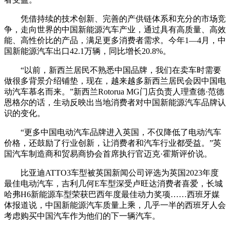
凭借持续的技术创新、完善的产供链体系和充分的市场竞
争，走向世界的中国新能源汽车产业，通过具有高质量、高效
能、高性价比的产品，满足更多消费者需求。今年1—4月，中
国新能源汽车出口42.1万辆，同比增长20.8%。
“以前，新西兰居民不熟悉中国品牌，我们在卖车时需要
做很多背景介绍铺垫，现在，越来越多新西兰居民会因中国电
动汽车慕名而来。”新西兰Rotorua MG门店负责人理查德·范德
恩格尔的话，生动反映出当地消费者对中国新能源汽车品牌认
识的变化。
“更多中国电动汽车品牌进入英国，不仅降低了电动汽车
价格，还鼓励了行业创新，让消费者和汽车行业都受益。”英
国汽车制造商和贸易商协会首席执行官迈克·霍斯评价说。
比亚迪ATTO3车型被英国新闻公司评选为英国2023年度
最佳电动汽车，吉利几何E车型深受卢旺达消费者喜爱，长城
哈弗H6新能源车型荣获巴西年度最佳动力奖项……西班牙媒
体报道说，中国新能源汽车质量上乘，几乎一半的西班牙人会
考虑购买中国汽车作为他们的下一辆汽车。