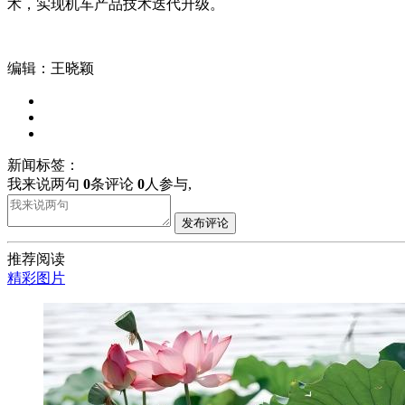
术，实现机车产品技术迭代升级。
编辑：王晓颖
新闻标签：
我来说两句
0
条评论
0
人参与,
发布评论
推荐阅读