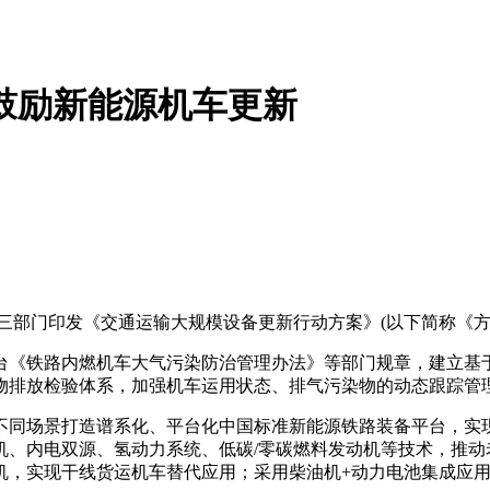
鼓励新能源机车更新
三部门印发《交通运输大规模设备更新行动方案》(以下简称《方
《铁路内燃机车大气污染防治管理办法》等部门规章，建立基于
染物排放检验体系，加强机车运用状态、排气污染物的动态跟踪管
同场景打造谱系化、平台化中国标准新能源铁路装备平台，实现
机、内电双源、氢动力系统、低碳/零碳燃料发动机等技术，推动
机，实现干线货运机车替代应用；采用柴油机+动力电池集成应