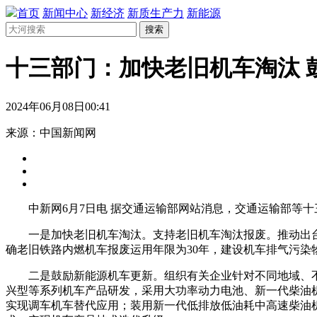
首页
新闻中心
新经济
新质生产力
新能源
搜索
十三部门：加快老旧机车淘汰 
2024年06月08日00:41
来源：中国新闻网
中新网6月7日电 据交通运输部网站消息，交通运输部等十
一是加快老旧机车淘汰。支持老旧机车淘汰报废。推动出台
确老旧铁路内燃机车报废运用年限为30年，建设机车排气污
二是鼓励新能源机车更新。组织有关企业针对不同地域、不
兴型等系列机车产品研发，采用大功率动力电池、新一代柴油
实现调车机车替代应用；装用新一代低排放低油耗中高速柴油