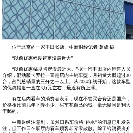
位于北京的一家丰田4S店。中新财经记者 葛成 摄
“以前优惠幅度肯定没最近大”
“以前优惠幅度肯定没最近大。”据一汽丰田店内销售人员
介绍，混动版卡罗拉一直是店内主销车型，月销量大概超过30
台，占到总销量的三分之一以上。从2024年初开始，这款车型
的优惠幅度一直在3万元左右，最近有所上浮。
有在店内看车的消费者表示，现在不管买合资还是国产，
价格相比前几年下降不少。买车花自己的钱，毫无疑问是利大
于弊的。
中新财经注意到，虽然日系车价格“跳水”的消息已引发关
注，但工作日在展厅内看车顾客却零零散散。除了给消费者介