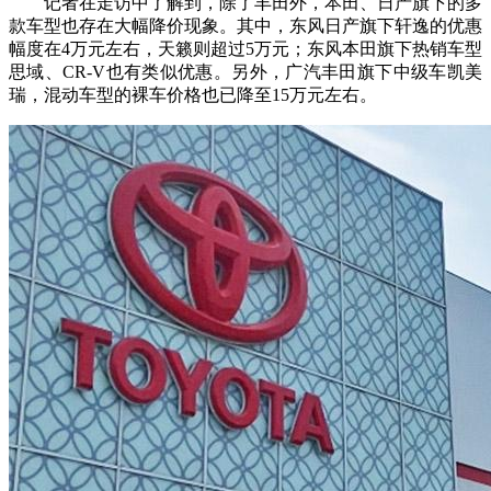
记者在走访中了解到，除了丰田外，本田、日产旗下的多
款车型也存在大幅降价现象。其中，东风日产旗下轩逸的优惠
幅度在4万元左右，天籁则超过5万元；东风本田旗下热销车型
思域、CR-V也有类似优惠。另外，广汽丰田旗下中级车凯美
瑞，混动车型的裸车价格也已降至15万元左右。