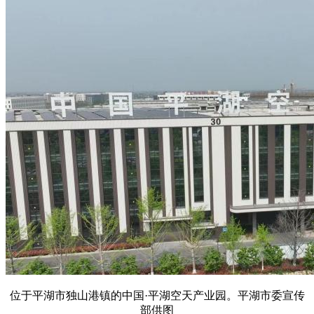
位于平湖市独山港镇的中国·平湖空天产业园。平湖市委宣传
部供图