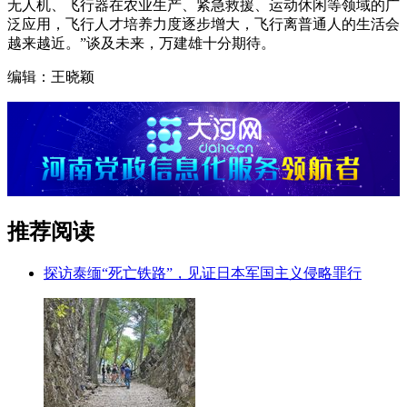
无人机、飞行器在农业生产、紧急救援、运动休闲等领域的广
泛应用，飞行人才培养力度逐步增大，飞行离普通人的生活会
越来越近。”谈及未来，万建雄十分期待。
编辑：王晓颖
推荐阅读
探访泰缅“死亡铁路”，见证日本军国主义侵略罪行