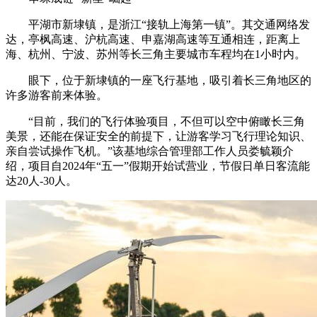
平湖市新埭镇，是浙江“接轨上海第一镇”。其交通网络发
达，亭枫高速、沪杭高速、申嘉湖高速等互通相连，距离上
海、杭州、宁波、苏州等长三角主要城市车程均在1小时内。
眼下，位于新埭镇的一座飞行基地，吸引着长三角地区的
许多游客前来体验。
“目前，我们的飞行体验项目，不但可以空中俯瞰长三角
美景，还能在保证安全的前提下，让游客学习飞行理论知识、
亲自尝试操作飞机。”该基地综合管理部工作人员娄毓颖介
绍，项目自2024年“五一”假期开始试营业，节假日单日客流能
达20人-30人。