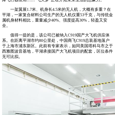
一架翼展1.7米、机身长4.5米的无人机，大概有多重？在
平湖，一家复合材料公司生产的无人机仅重53千克，与传统金
属机身材料相比，重量减少40%、强度提高30%，轻盈又安
全。
值得一提的是，该公司已被纳入C919国产大飞机供应体
系。在距离平湖市约80公里处，中国商飞C919总装基地落户
于上海市浦东新区。此前有专家表示，如同美国塔科马市之于
西雅图波音基地，平湖承接国产大飞机项目的配套，区位条件
无可比拟。