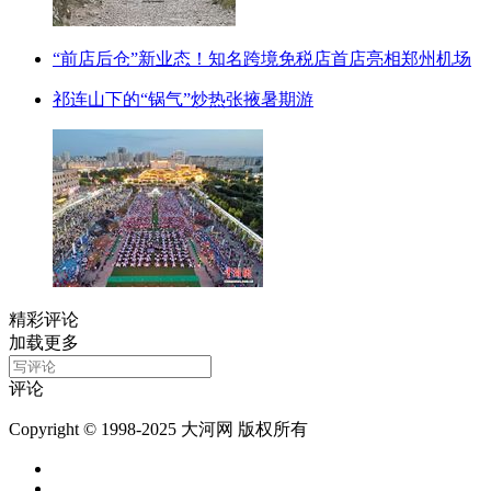
“前店后仓”新业态！知名跨境免税店首店亮相郑州机场
祁连山下的“锅气”炒热张掖暑期游
精彩评论
加载更多
评论
Copyright © 1998-2025 大河网 版权所有