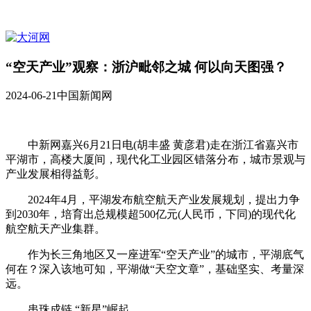
“空天产业”观察：浙沪毗邻之城 何以向天图强？
2024-06-21
中国新闻网
中新网嘉兴6月21日电(胡丰盛 黄彦君)走在浙江省嘉兴市
平湖市，高楼大厦间，现代化工业园区错落分布，城市景观与
产业发展相得益彰。
2024年4月，平湖发布航空航天产业发展规划，提出力争
到2030年，培育出总规模超500亿元(人民币，下同)的现代化
航空航天产业集群。
作为长三角地区又一座进军“空天产业”的城市，平湖底气
何在？深入该地可知，平湖做“天空文章”，基础坚实、考量深
远。
串珠成链 “新星”崛起