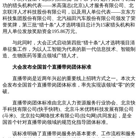
功的猎头机构代表——米高蒲志(北京)人才服务有限公司、北
京联洋人才科技股份有限公司，以及用人单位代表——京东方
科技集团股份有限公司、北汽福田汽车股份有限公司颁发了荣
誉奖牌，第三批“猎十条”人才选聘项目总计为15家猎头机构和
用人单位发放奖励资金195.86万元。
与此同时，大会正式启动第四批“猎十条”人才选聘项目清
单征集工作，为以人工智能为代表的新一代信息技术、智能制
造、生物医药等重点领域广猎人才。
大会发布全国首个直播带岗团体标准
直播带岗是近两年兴起的重要线上招聘方式之一。本次大
会发布全国首个直播带岗团体标准，率先实现该领域“零”的突
破。
直播带岗团体标准由北京人力资源服务行业协会、北京快
手科技有限公司(快手快聘)、北京斗米优聘科技发展有限公司
(斗米)、北京拉勾网络技术有限公司(拉勾网)共同发起，是全
国首个针对直播带岗领域的规范化指导团体标准。
该标准明确了直播带岗服务的基本要求、工作流程和服务