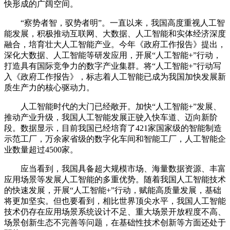
快形成的广阔空间。
“察势者智，驭势者明”。一直以来，我国高度重视人工智
能发展，积极推动互联网、大数据、人工智能和实体经济深度
融合，培育壮大人工智能产业。今年《政府工作报告》提出，
深化大数据、人工智能等研发应用，开展“人工智能+”行动，
打造具有国际竞争力的数字产业集群。将“人工智能+”行动写
入《政府工作报告》，标志着人工智能已成为我国加快发展新
质生产力的核心驱动力。
人工智能时代的大门已经敞开。加快“人工智能+”发展、
推动产业升级，我国人工智能发展正驶入快车道、迈向新阶
段。数据显示，目前我国已经培育了421家国家级的智能制造
示范工厂，万余家省级的数字化车间和智能工厂，人工智能企
业数量超过4500家。
应当看到，我国具备超大规模市场、海量数据资源、丰富
应用场景等发展人工智能的多重优势。随着我国人工智能技术
的快速发展，开展“人工智能+”行动，赋能高质量发展，基础
将更加坚实。但也要看到，相比世界顶尖水平，我国人工智能
技术仍存在应用场景系统设计不足、重大场景开放程度不高、
场景创新生态不完善等问题，在基础性技术创新等方面还处于