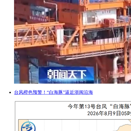
台风橙色预警！“白海豚”逼近浙闽沿海