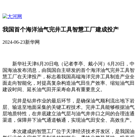
我国首个海洋油气完井工具智慧工厂建成投产
2024-06-23
新华网
新华社天津6月20日电（记者李亭、戴小河）6月20日，中
国海油发布消息，由我国自主研发的首个海洋油气完井工具智
慧工厂在天津投产，标志着我国高端海洋完井工具制造产业全
面走向智能化，对提高复杂构造油气田生产效率、缩短油气田
建设时间、延长油气田开采寿命具有重要意义。
完井是钻井作业的最后环节，是确保油气顺利流出地下岩
层、输送至地面采集的关键工程技术。完井工具能够根据油气
层地质特性，在井底建立油气层与油气井井口之间的合理连通
渠道，保障井下油气通道畅通，实现油气田安全、高效生产。
本次建成的智慧工厂位于天津经济技术开发区，是我国油