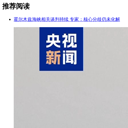
推荐阅读
霍尔木兹海峡相关谈判持续 专家：核心分歧仍未化解