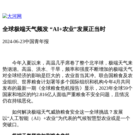
全球极端天气频发 “AI+农业”发展正当时
2024-06-23
中国青年报
今年入夏以来，高温几乎席卷了整个北半球，极端天气来
势汹汹。高温、洪水、干旱，频率和强度不断增加的极端天气
对全球经济的影响是巨大的，农业首当其冲。联合国粮食及农
业组织、世界粮食计划署等多个国际组织和机构今年4月共同
发布的最新一期《全球粮食危机报告》显示，2023年全球59个
国家和地区的约2.816亿人面临严重粮食不安全问题，且情况
仍在持续恶化。
如何解决极端天气威胁粮食安全这一全球挑战？发展
以“人工智能（AI）+农业”为代表的气候智慧型农业或是一个
突破口。