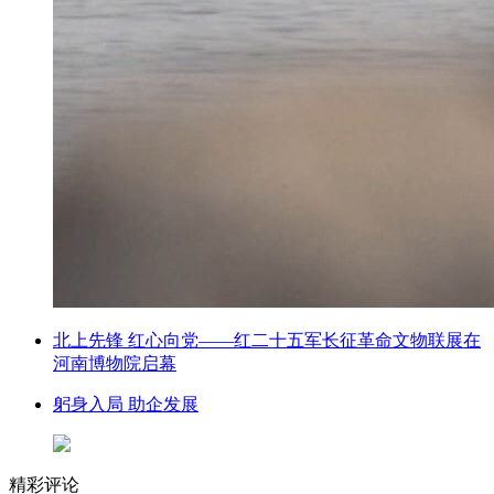
北上先锋 红心向党——红二十五军长征革命文物联展在
河南博物院启幕
躬身入局 助企发展
精彩评论