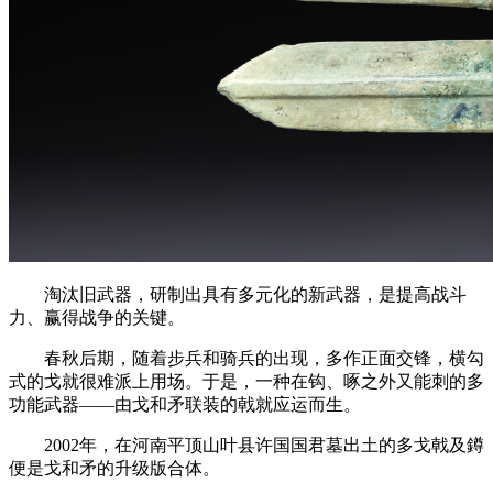
淘汰旧武器，研制出具有多元化的新武器，是提高战斗
力、赢得战争的关键。
春秋后期，随着步兵和骑兵的出现，多作正面交锋，横勾
式的戈就很难派上用场。于是，一种在钩、啄之外又能刺的多
功能武器——由戈和矛联装的戟就应运而生。
2002年，在河南平顶山叶县许国国君墓出土的多戈戟及鐏
便是戈和矛的升级版合体。