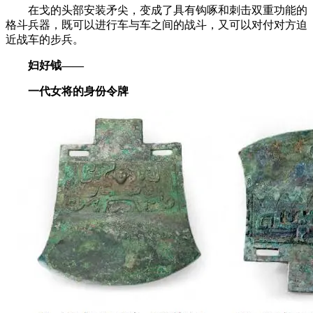
在戈的头部安装矛尖，变成了具有钩啄和刺击双重功能的
格斗兵器，既可以进行车与车之间的战斗，又可以对付对方迫
近战车的步兵。
妇好钺——
一代女将的身份令牌