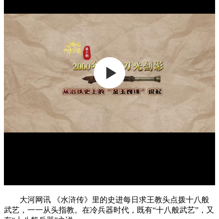
大河网讯 《水浒传》里的史进每日求王教头点拨十八般
武艺，一一从头指教。在冷兵器时代，既有“十八般武艺”，又