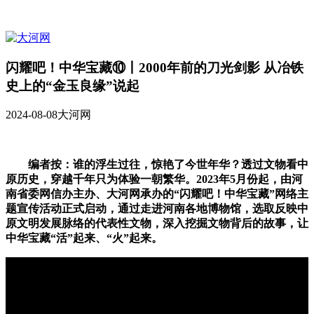
闪耀吧！中华宝藏⑩丨2000年前的刀光剑影 从冶铁
史上的“金玉良缘”说起
2024-08-08
大河网
编者按：谁的浮生过往，惊艳了今世年华？透过文物看中
原历史，穿越千年只为体验一朝繁华。2023年5月份起，由河
南省委网信办主办、大河网承办的“闪耀吧！中华宝藏”网络主
题宣传活动正式启动，通过走进河南各地博物馆，选取反映中
原文明发展脉络的代表性文物，深入挖掘文物背后的故事，让
中华宝藏“活”起来、“火”起来。