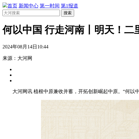
首页
新闻中心
第一时间
第1报道
搜索
何以中国 行走河南丨明天！二
2024年08月14日10:44
来源：大河网
大河网讯 植根中原兼收并蓄，开拓创新崛起中原。“何以中国