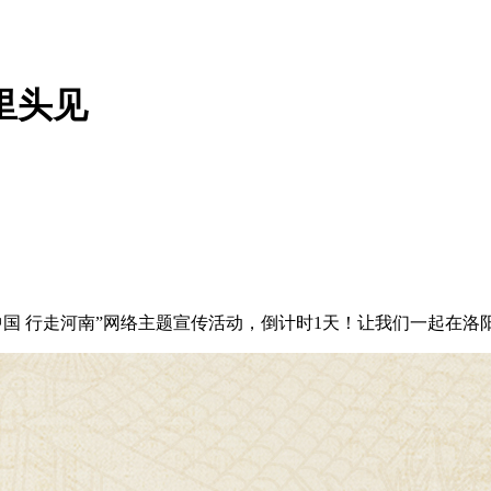
里头见
 行走河南”网络主题宣传活动，倒计时1天！让我们一起在洛阳