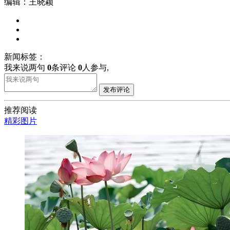
编辑：王晓颖
新闻标签：
我来说两句
0
条评论
0
人参与,
发布评论
推荐阅读