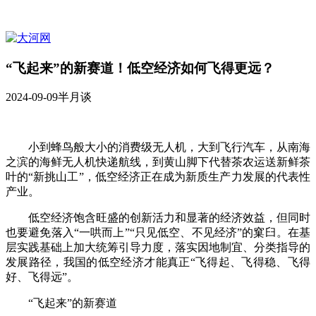
“飞起来”的新赛道！低空经济如何飞得更远？
2024-09-09
半月谈
小到蜂鸟般大小的消费级无人机，大到飞行汽车，从南海
之滨的海鲜无人机快递航线，到黄山脚下代替茶农运送新鲜茶
叶的“新挑山工”，低空经济正在成为新质生产力发展的代表性
产业。
低空经济饱含旺盛的创新活力和显著的经济效益，但同时
也要避免落入“一哄而上”“只见低空、不见经济”的窠臼。在基
层实践基础上加大统筹引导力度，落实因地制宜、分类指导的
发展路径，我国的低空经济才能真正“飞得起、飞得稳、飞得
好、飞得远”。
“飞起来”的新赛道