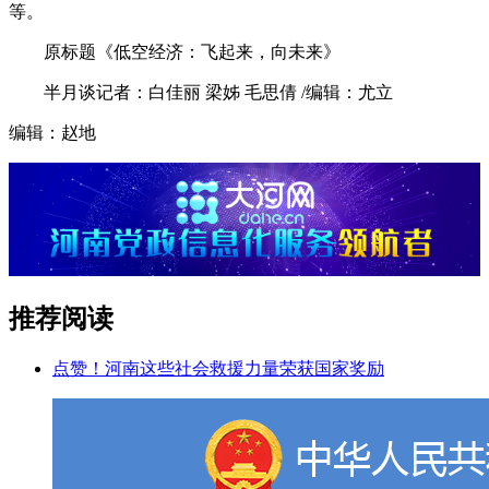
等。
原标题《低空经济：飞起来，向未来》
半月谈记者：白佳丽 梁姊 毛思倩 /编辑：尤立
编辑：赵地
推荐阅读
点赞！河南这些社会救援力量荣获国家奖励