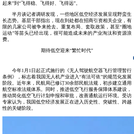
起来”到“飞得稳、飞得好、飞得远”。
半月谈记者调研发现，一些地区低空经济发展呈现野蛮生
长态势。基层干部指出，现在到处都在招商引资相关企业，有
限的几家公司被争来抢去。重复布局、套取政策，甚至“圈地
运动”等苗头已经出现，很可能造成未来的产业淘汰和资源浪
费。
期待低空迎来“繁忙时代”
今年1月1日起正式施行的《无人驾驶航空器飞行管理暂行
条例》，标志着我国无人机产业进入“有法可依”的规范化发展
阶段。近年来，民航局已修订30余部民航法规，初步建立通用
航空标准法规体系。同时，推进低空飞行服务保障体系建设，
推动简化低空飞行计划申报和审批，改善通航运行环境。受访
专家认为，我国低空经济发展正在进入历史性、突破性、跨越
性的关键阶段。