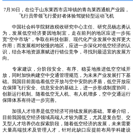
7月30日，在位于山东莱西市店埠镇的青岛莱西通航产业园，
飞行员带领飞行爱好者体验驾驶轻型运动飞机
中国社会科学院财政税收研究中心主任、研究员杨志勇认
为，发展低空经济要因地制宜，走在前列的地区应进一步拓
宽“空中市场”，争取在科技创新、现代化产业发展中发挥更大
作用；而发展相对较慢的地区，应进一步深化对低空经济的认
识，结合本地资源禀赋进行错位竞争，寻找到最适宜的发展方
向。
专家建议，分阶段安全、有序、稳妥地推进低空空域开
放，同时加快构建空中交通管理规范，为未来产业发展打下基
础。我国目前面临着低空开放与空中安防的矛盾，低空开放应
在保障飞行安全、信息安全的基础上，进一步形成制度协同，
创新运行机制。随着低空无人机、有人机增多，空中交通运行
保障体系有待进一步完善。
加强人才培养是低空经济可持续发展的基础。覃睿介绍，
目前我国低空经济领域高端人才较为匮乏，尤其是复合型、交
叉型人才培养仍在探索阶段，随着低空经济的发展，未来需要
大量高端技术及管理人才，针对此缺口应提前布局学科建设