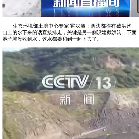
生态环境部土壤中心专家 霍汉鑫：两边都得有截洪沟，
山上的水下来的话直接排走，关键是另一侧没建截洪沟，下面
池子就没收到水，这水都掺和到一起下去了。