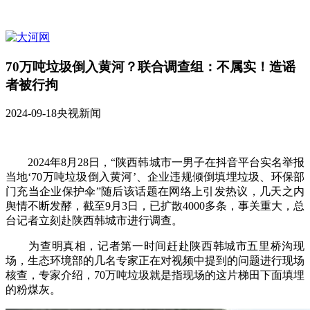
70万吨垃圾倒入黄河？联合调查组：不属实！造谣
者被行拘
2024-09-18
央视新闻
2024年8月28日，“陕西韩城市一男子在抖音平台实名举报
当地‘70万吨垃圾倒入黄河’、企业违规倾倒填埋垃圾、环保部
门充当企业保护伞”随后该话题在网络上引发热议，几天之内
舆情不断发酵，截至9月3日，已扩散4000多条，事关重大，总
台记者立刻赴陕西韩城市进行调查。
为查明真相，记者第一时间赶赴陕西韩城市五里桥沟现
场，生态环境部的几名专家正在对视频中提到的问题进行现场
核查，专家介绍，70万吨垃圾就是指现场的这片梯田下面填埋
的粉煤灰。