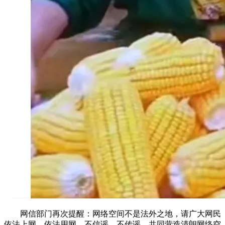
网信部门再次提醒：网络空间不是法外之地，请广大网民
依法上网、依法用网，不信谣，不传谣，共同营造清朗网络空