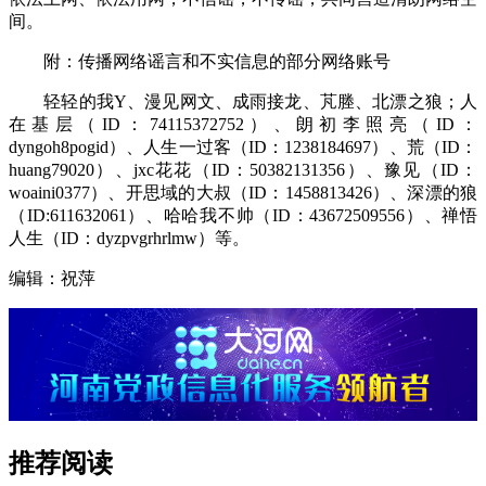
间。
附：传播网络谣言和不实信息的部分网络账号
轻轻的我Y、漫见网文、成雨接龙、芃塍、北漂之狼；人
在基层（ID：74115372752）、朗初李照亮（ID：
dyngoh8pogid）、人生一过客（ID：1238184697）、荒（ID：
huang79020）、jxc花花（ID：50382131356）、豫见（ID：
woaini0377）、开思域的大叔（ID：1458813426）、深漂的狼
（ID:611632061）、哈哈我不帅（ID：43672509556）、禅悟
人生（ID：dyzpvgrhrlmw）等。
编辑：祝萍
推荐阅读