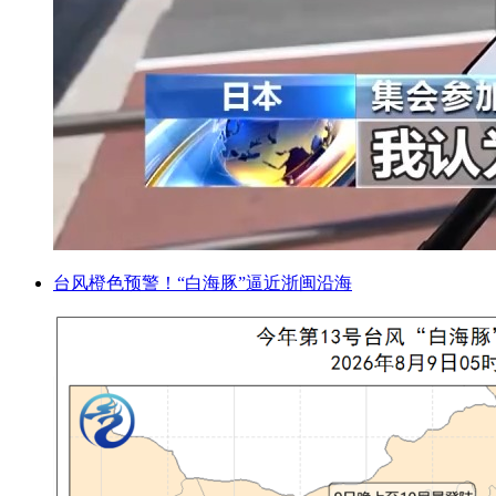
台风橙色预警！“白海豚”逼近浙闽沿海