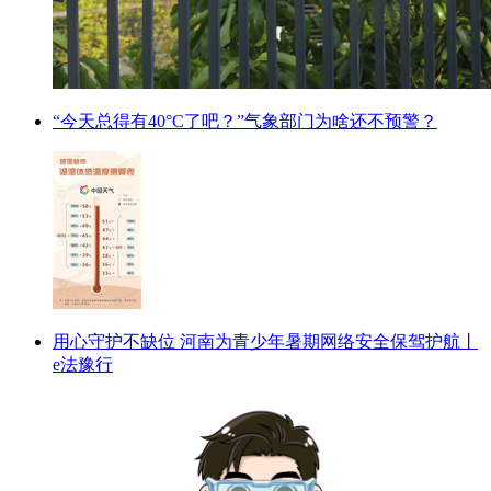
“今天总得有40°C了吧？”气象部门为啥还不预警？
用心守护不缺位 河南为青少年暑期网络安全保驾护航丨
e法豫行