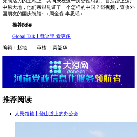
充满活力的土地上，共同庆祝这一历史性时刻。首次踏上这片
中原大地，他们亲眼见证了一个怎样的中国？戳视频，查收外
国朋友的国庆祝福~（周金淼 李思瑶）
推荐阅读
Global Talk丨戳这里 看更多
编辑：赵地 审核 ：莫韶华
推荐阅读
人民领袖丨登山道上的办公会