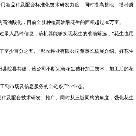
用新品种及配套标准化技术研发力度，同时提高整地、播种质
高油酸化，目前全县种植高油酸花生的面积超过80万亩。
录入品种信息，该机器能够实现花生的准确筛选，“花生也用
了至少百分之五。”邦农种业有限公司董事长杨展介绍。好花生
县院县共建，该公司不断完善花生秸秆加工技术，加工后的花
加工到市场及信息服务的全链条产业业态。
种及配套技术研发、推广。同时从三链同构的角度，强化花生