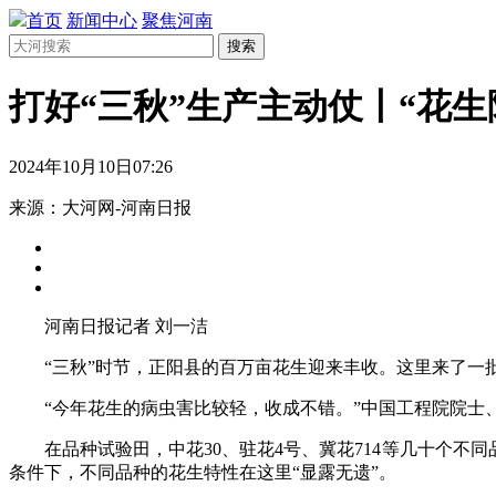
首页
新闻中心
聚焦河南
搜索
打好“三秋”生产主动仗丨“花生
2024年10月10日07:26
来源：大河网-河南日报
河南日报记者 刘一洁
“三秋”时节，正阳县的百万亩花生迎来丰收。这里来了一批
“今年花生的病虫害比较轻，收成不错。”中国工程院院士
在品种试验田，中花30、驻花4号、冀花714等几十个不同
条件下，不同品种的花生特性在这里“显露无遗”。