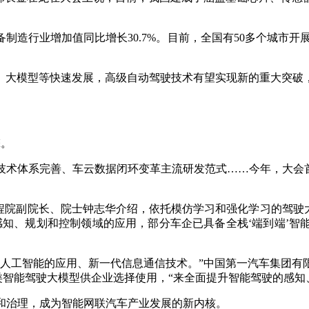
。
行业增加值同比增长30.7%。目前，全国有50多个城市开展
大模型等快速发展，高级自动驾驶技术有望实现新的重大突破，
擎。
体系完善、车云数据闭环变革主流研发范式……今年，大会首
院副院长、院士钟志华介绍，依托模仿学习和强化学习的驾驶大模
感知、规划和控制领域的应用，部分车企已具备全栈‘端到端’智
工智能的应用、新一代信息通信技术。”中国第一汽车集团有
两类智能驾驶大模型供企业选择使用，“来全面提升智能驾驶的感知
和治理，成为智能网联汽车产业发展的新内核。