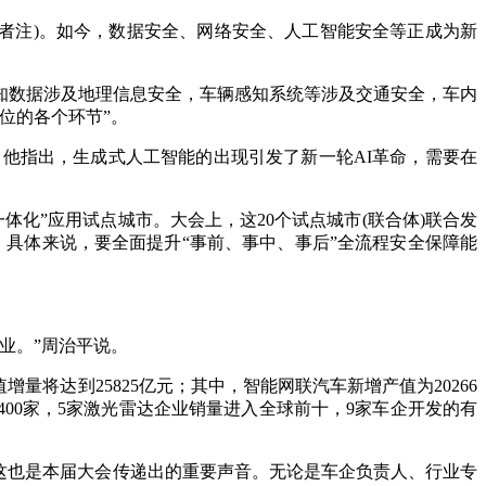
者注)。如今，数据安全、网络安全、人工智能安全等正成为新
数据涉及地理信息安全，车辆感知系统等涉及交通安全，车内
位的各个环节”。
他指出，生成式人工智能的出现引发了新一轮AI革命，需要在
化”应用试点城市。大会上，这20个试点城市(联合体)联合发
”。具体来说，要全面提升“事前、事中、事后”全流程安全保障能
业。”周治平说。
将达到25825亿元；其中，智能网联汽车新增产值为20266
400家，5家激光雷达企业销量进入全球前十，9家车企开发的有
这也是本届大会传递出的重要声音。无论是车企负责人、行业专