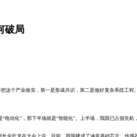
何破局
这个产业做实，第一是形成共识，第二是做好复杂系统工程。
动化”，那下半场就是“智能化”。上半场，我国已占据先机，
长金壮龙在大会上说，目前，我国建成了涵盖基础芯片、传感