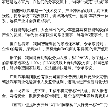
家还是地方官员，在他们的分享交流中，“标准”“规范”“法规”
“智能网联汽车是一个技术交叉、产业跨界的领域，真正要把
强说，复杂系统工程要做好，讲求架构统一。他将“车路云一
系，这样产业才会真正成功”。
以智能驾驶为例，大会展出的不少车型都具有智能驾驶的功
产业的发展。”华为技术有限公司常务董事、终端BG董事长、
但在他看来，我国智能驾驶的渗透还不够。余承东提到，目前，我
企业)的运营、探索为主，没有走向ToC(面向消费者)的量产使
据了解，我国将自动驾驶分为六级，从L0至L5，数字越大代
的新车渗透率达11.0%；在L3级及以上自动驾驶方面，我国
件，所以希望国家法规、立法能加快进展。”余承东说。
广州汽车集团股份有限公司董事长曾庆洪建议要加快完善自动驾
驾驶汽车商业化运营准入及监管规则，进而推进产业智能化快
金壮龙表示，接下来，工信部将完善标准法规，深入推进智
全、网络安全、数据安全标准制定，建立适应产业发展需要并
《宣言》也提出要开展“采用相同架构”“执行统一标准”“完