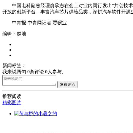
中国电科副总经理俞承志在会上对业内同行发出“共创技术生
开放的创新平台，丰富汽车芯片供给品类，深耕汽车软件开源
中青报·中青网记者 贾骥业
编辑：赵地
新闻标签：
我来说两句
0
条评论
0
人参与,
发布评论
推荐阅读