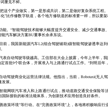
等词屡见不鲜。
这个产业做实，第一是形成共识，第二是做好复杂系统工程。
体化”比作修数字轨道，各个地方修轨道的标准要一样，所以要架
能。“智能驾驶技术能够大幅度提升交通安全、减少交通事故、
智能汽车解决方案BU董事长余承东说。
国新能源汽车L2(组合驾驶辅助)级智能驾驶渗透率达到66.4
用。
表自动驾驶等级越高。工信部在大会上披露，今年上半年，我国乘
已确定首批9个联合体，开展准入与上路通行试点工作。“到明后
驶商业化运营法律法规。他指出，当前，Robotaxi(无人
速发展。
能网联汽车准入和上路通行试点，推动道路交通安全保险等法
与国际接轨的标准法规体系，为创新技术应用创造良好条件。
善政策环境”等行动。在“完善政策环境”上，各地将积极响应