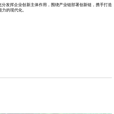
充分发挥企业创新主体作用，围绕产业链部署创新链，携手打造
能力的现代化。