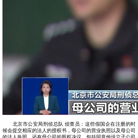
北京市公安局刑侦总队 侦查员：这些假国企在注册的时
候会提交相应的法人的授权书，母公司的营业执照以及母公司
的法人执照，还有母公司的股权决议，包括同意他设立子公司