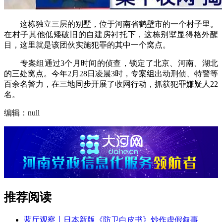
这栋独立三层的别墅，位于河南省鹤壁市的一个村子里。
在村子其他低矮破旧的自建房衬托下，这栋别墅显得格外醒
目，这里就是该团伙实施犯罪的其中一个窝点。
专案组通过3个月时间的侦查，锁定了北京、河南、湖北
的三处窝点。今年2月28日凌晨3时，专案组出动刑侦、特警等
百余名警力，在三地同步开展了收网行动，抓获犯罪嫌疑人22
名。
编辑：null
推荐阅读
蓝厅观察丨日本新版《防卫白皮书》炒作虚假叙事