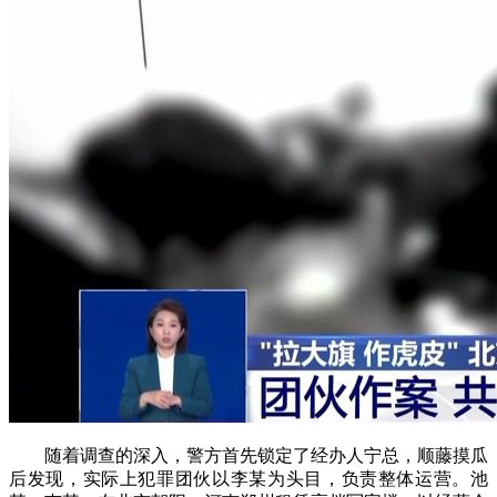
随着调查的深入，警方首先锁定了经办人宁总，顺藤摸瓜
后发现，实际上犯罪团伙以李某为头目，负责整体运营。池