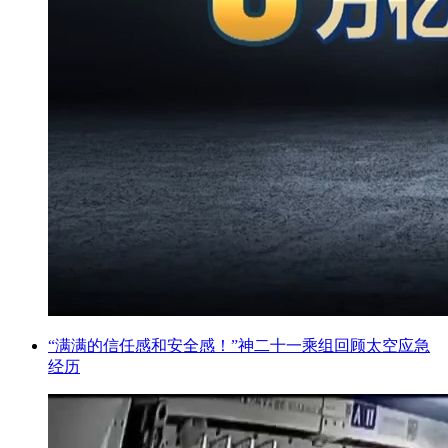
“满满的信任感和安全感！”神二十一乘组回顾太空应急
经历