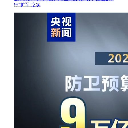
行“扩军”之实