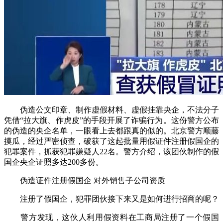
伪造公文印章、制作虚假材料、虚假挂靠央企，不法分子
凭借“拉大旗、作虎皮”的手段开展了诈骗行为。这份警方公布
的伪造的央企名单，一眼看上去都跟真的似的。北京警方顺藤
摸瓜，经过严密侦查，破获了这起批量用假证件注册假国企的
犯罪案件，抓获犯罪嫌疑人22名。警方介绍，该团伙制作的假
国企央企证照多达200多份。
伪造证件注册假国企 对外销售子公司资质
注册了假国企，犯罪团伙接下来又是如何进行招商的呢？
警方发现，这伙人利用假资料在工商局注册了一个假国