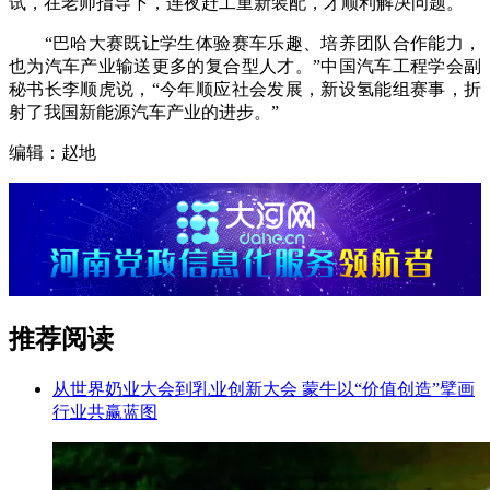
试，在老师指导下，连夜赶工重新装配，才顺利解决问题。
“巴哈大赛既让学生体验赛车乐趣、培养团队合作能力，
也为汽车产业输送更多的复合型人才。”中国汽车工程学会副
秘书长李顺虎说，“今年顺应社会发展，新设氢能组赛事，折
射了我国新能源汽车产业的进步。”
编辑：赵地
推荐阅读
从世界奶业大会到乳业创新大会 蒙牛以“价值创造”擘画
行业共赢蓝图