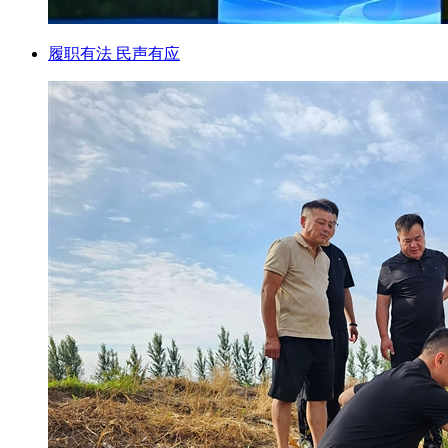
履职有法 民声有应