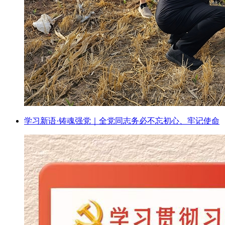
学习新语·铸魂强党｜全党同志务必不忘初心、牢记使命