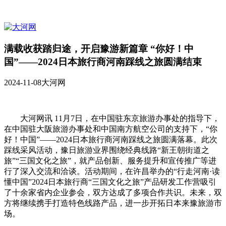
满载收获踏归途，开启豫游新篇章 “你好！中
国”——2024日本旅行商河南踩线之旅圆满结束
2024-11-08
大河网
大河网讯 11月7日，在中国驻东京旅游办事处的指导下，
在中国驻大阪旅游办事处和中国南方航空公司的支持下，“你
好！中国”——2024日本旅行商河南踩线之旅圆满落幕。此次
踩线采风活动，豫日旅游业界围绕经典线路“新王朝街道之
旅”“三国文化之旅”，就产品创新、服务提升和宣传推广等进
行了深入交流和洽谈。活动期间，在许昌举办的“行走河南·读
懂中国”2024日本旅行商“三国文化之旅”产品研发工作营吸引
了十余家省内企业参会，双方达成了多项合作共识。未来，双
方将继续携手打造特色线路产品，进一步开拓日本来豫旅游市
场。