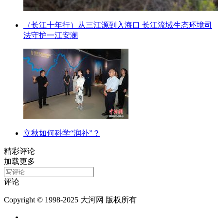
（长江十年行）从三江源到入海口 长江流域生态环境司
法守护一江安澜
立秋如何科学“润补”？
精彩评论
加载更多
评论
Copyright © 1998-2025 大河网 版权所有