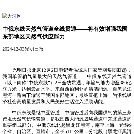
中俄东线天然气管道全线贯通——将有效增强我国
东部地区天然气供应能力
2024-12-03
光明日报
光明日报北京12月2日电记者温源从国家管网集团获悉，
我国单管输气量最大的天然气管道——中俄东线天然气管道
（以下简称“中俄东线”）2日全线贯通，年输气能力增至380亿
立方米，达到最高水平。来自西伯利亚的清洁能源，自黑龙江
黑河一路南下输送至我国东部地区，最终直抵上海，为沿线经
济社会高质量发展和人民美好生活注入强劲动能。
中俄东线是继中亚管道、中缅管道后向我国供气的第三条
跨境天然气长输管道，是我国四大能源战略通道中东北通道的
重要组成部分。中俄东线北起黑龙江黑河，南至上海，途经9
个省、自治区、直辖市，全长5111公里，分北段（黑龙江黑河