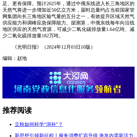
足、更有保障。预计2025年，通过中俄东线进入长三角地区的
天然气将进一步增加近50亿立方米，届时总量约占当前国家管
网集团向长三角地区输气量的五分之一，有效提升区域天然气
供应能力和调峰应急保障能力。据测算，中俄东线每年向沿线
地区供应的天然气资源，可减少二氧化碳排放量1.64亿吨、减
少二氧化硫排放量182万吨。
《光明日报》（2024年12月03日10版）
编辑：赵地
推荐阅读
立秋如何科学“润补”？
新思想引领新征程丨服务消费扩容升级 激发内需新活力