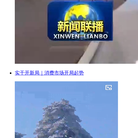
实干开新局｜消费市场开局起势