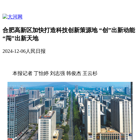
合肥高新区加快打造科技创新策源地 “创”出新动能
“闯”出新天地
2024-12-06
人民日报
本报记者 丁怡婷 刘志强 韩俊杰 王云杉