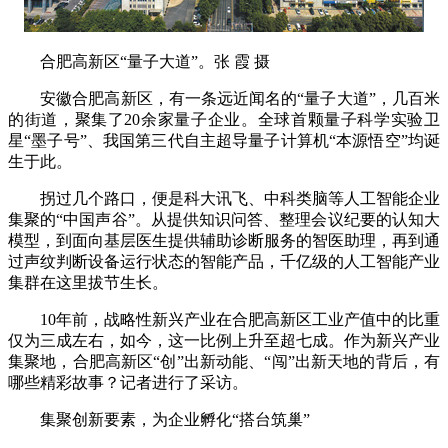
合肥高新区“量子大道”。张 霞 摄
安徽合肥高新区，有一条远近闻名的“量子大道”，几百米
的街道，聚集了20余家量子企业。全球首颗量子科学实验卫
星“墨子号”、我国第三代自主超导量子计算机“本源悟空”均诞
生于此。
拐过几个路口，便是科大讯飞、中科类脑等人工智能企业
集聚的“中国声谷”。从提供知识问答、整理会议纪要的认知大
模型，到面向基层医生提供辅助诊断服务的智医助理，再到通
过声纹判断设备运行状态的智能产品，千亿级的人工智能产业
集群在这里拔节生长。
10年前，战略性新兴产业在合肥高新区工业产值中的比重
仅为三成左右，如今，这一比例上升至超七成。作为新兴产业
集聚地，合肥高新区“创”出新动能、“闯”出新天地的背后，有
哪些精彩故事？记者进行了采访。
集聚创新要素，为企业孵化“搭台筑巢”