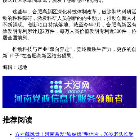
模式让大家敢闯敢试，激发了创新创业的热情。
这些年，合肥高新区深化科技体制改革，破除制约科研活
动的种种障碍，激发科研人员创新的内生动力，推动创新人才
不断涌现、创新项目持续落地。截至今年7月，合肥高新区有
效发明专利累计超2万件，每万人高价值发明专利近300件，位
居全国前列。
推动科技与产业“双向奔赴”，竞逐新质生产力，更多的创
新“种子”在合肥高新区结出硕果。
编辑：赵地
推荐阅读
方寸藏风骨！河南首发“铁姑娘”明信片，76岁老队长受