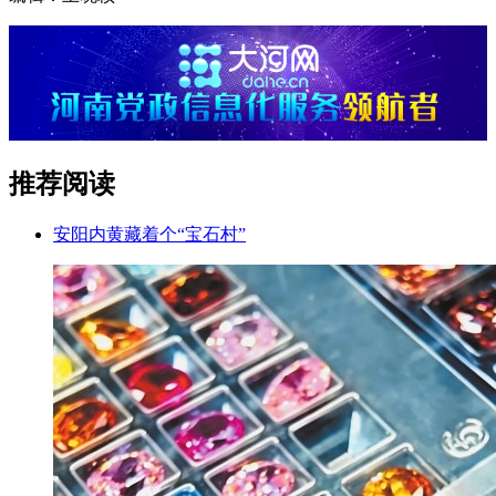
推荐阅读
安阳内黄藏着个“宝石村”