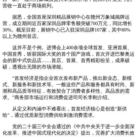
营收一直处于商场前列。
据悉，全国首座深圳精品展销中心在赣州万象城揭牌运
营，成立期间近百家深圳品牌零售额突破700万元，同比增长
30%。截至目前，展销中心已入驻深圳品牌107家，其中80%
以上为赣州首店。
这并不是个例。进博会上400余项全球首发、亚洲首展、
中国首秀，斩获国际大奖的首个国产游戏，首次开进巴黎奥运
会的新中式饮品店……首店、首展、首秀精彩纷呈，成果硕
硕，透视出无限的市场潜能。
“首发经济是指企业首次发布新产品，推出新业态、新模
式、新服务和新技术等。一般这些产品和服务都具有时尚、新
潮和高品质等特征，有效契合了消费者多样性、高品质的需
求。”商务部市场运行和消费促进司司长李刚介绍。
从定义和内涵中不难看出，首发经济核心是创造“新供
给”，通过优质新型消费供给刺激消费需求。
党的二十届三中全会通过的《中共中央关于进一步全面深
化改革、推进中国式现代化的决定》提出，完善扩大消费长效