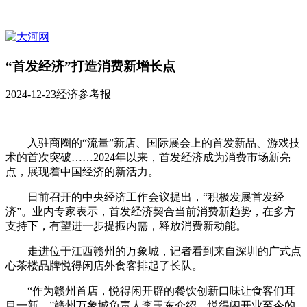
“首发经济”打造消费新增长点
2024-12-23
经济参考报
入驻商圈的“流量”新店、国际展会上的首发新品、游戏技
术的首次突破……2024年以来，首发经济成为消费市场新亮
点，展现着中国经济的新活力。
日前召开的中央经济工作会议提出，“积极发展首发经
济”。业内专家表示，首发经济契合当前消费新趋势，在多方
支持下，有望进一步提振内需，释放消费新动能。
走进位于江西赣州的万象城，记者看到来自深圳的广式点
心茶楼品牌悦得闲店外食客排起了长队。
“作为赣州首店，悦得闲开辟的餐饮创新口味让食客们耳
目一新。”赣州万象城负责人李玉东介绍，悦得闲开业至今的