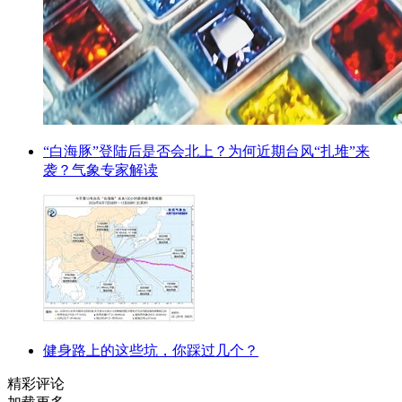
“白海豚”登陆后是否会北上？为何近期台风“扎堆”来
袭？气象专家解读
健身路上的这些坑，你踩过几个？
精彩评论