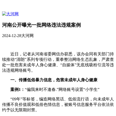
河南公开曝光一批网络违法违规案例
2024-12-28
大河网
近日，记者从河南省委网信办获悉，该办会同有关部门持
续推动“清朗”系列专项行动，重拳整治网络生态乱象，严肃查
处一批危害未成年人身心健康、“自媒体”无底线吸粉引流等违
法违规网络账号。
一、传播低俗暴力信息，危害未成年人身心健康
案例1：
“偏我来时不逢春.”网络账号设置“小学生”
“09年”等标签，编造网络黑话、低俗流行语，向未成年人
传播不良价值观和低俗色情信息，被账号信息服务平台依法依
约予以无限期封禁。