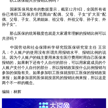
职工医保能共济报销比例吗？
国家医保局发布的数据显示，截至12月9日，全国所有省
份已将职工医保共济范围由“配偶、父母、子女”扩大至“配
偶、父母、子女、兄弟姐妹、祖父母、外祖父母、孙子女、外
孙子女”。
那么医保的统筹额度也就是大家通常理解的报销比例可以
共济吗？
中国劳动和社会保障科学研究院医保研究室主任 王宗
凡：个人账户的使用没有所谓共用报销水平、报销比例的说
法。因为个人账户的钱主要用来发生医疗费用时用自己医保来
报销的，如果剩下还有个人自付的部分，可以用家庭成员的个
人账户支付个人自付的部分，所以报销政策按什么比例报销与
参加的保险有关。如果参加职工医保就按职工医保的报销政策
来报；如果参加居民医保就按居民的报销比例来报，所以这是
两个不一样的概念。
编辑：林辉