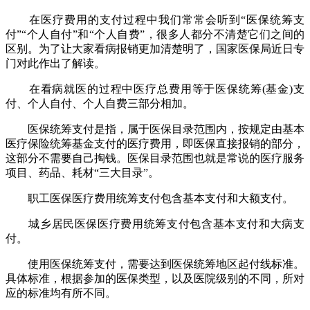
在医疗费用的支付过程中我们常常会听到“医保统筹支
付”“个人自付”和“个人自费”，很多人都分不清楚它们之间的
区别。为了让大家看病报销更加清楚明了，国家医保局近日专
门对此作出了解读。
在看病就医的过程中医疗总费用等于医保统筹(基金)支
付、个人自付、个人自费三部分相加。
医保统筹支付是指，属于医保目录范围内，按规定由基本
医疗保险统筹基金支付的医疗费用，即医保直接报销的部分，
这部分不需要自己掏钱。医保目录范围也就是常说的医疗服务
项目、药品、耗材“三大目录”。
职工医保医疗费用统筹支付包含基本支付和大额支付。
城乡居民医保医疗费用统筹支付包含基本支付和大病支
付。
使用医保统筹支付，需要达到医保统筹地区起付线标准。
具体标准，根据参加的医保类型，以及医院级别的不同，所对
应的标准均有所不同。