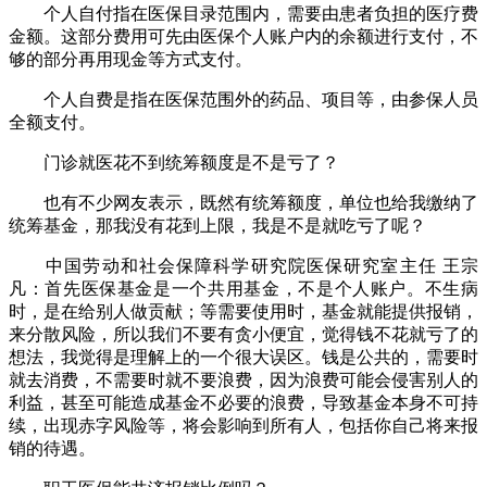
个人自付指在医保目录范围内，需要由患者负担的医疗费
金额。这部分费用可先由医保个人账户内的余额进行支付，不
够的部分再用现金等方式支付。
个人自费是指在医保范围外的药品、项目等，由参保人员
全额支付。
门诊就医花不到统筹额度是不是亏了？
也有不少网友表示，既然有统筹额度，单位也给我缴纳了
统筹基金，那我没有花到上限，我是不是就吃亏了呢？
中国劳动和社会保障科学研究院医保研究室主任 王宗
凡：首先医保基金是一个共用基金，不是个人账户。不生病
时，是在给别人做贡献；等需要使用时，基金就能提供报销，
来分散风险，所以我们不要有贪小便宜，觉得钱不花就亏了的
想法，我觉得是理解上的一个很大误区。钱是公共的，需要时
就去消费，不需要时就不要浪费，因为浪费可能会侵害别人的
利益，甚至可能造成基金不必要的浪费，导致基金本身不可持
续，出现赤字风险等，将会影响到所有人，包括你自己将来报
销的待遇。