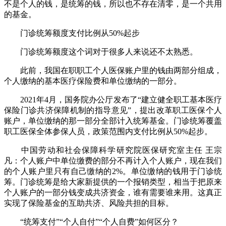
不是个人的钱，是统筹的钱，所以也不存在清零，是一个共用
的基金。
门诊统筹额度支付比例从50%起步
门诊统筹额度这个词对于很多人来说还不太熟悉。
此前，我国在职职工个人医保账户里的钱由两部分组成，
个人缴纳的基本医疗保险费和单位缴纳的一部分。
2021年4月，国务院办公厅发布了“建立健全职工基本医疗
保险门诊共济保障机制的指导意见”，提出改革职工医保个人
账户，单位缴纳的那一部分全部计入统筹基金。门诊统筹覆盖
职工医保全体参保人员，政策范围内支付比例从50%起步。
中国劳动和社会保障科学研究院医保研究室主任 王宗
凡：个人账户中单位缴费的部分不再计入个人账户，现在我们
的个人账户里只有自己缴纳的2%。单位缴纳的钱用于门诊统
筹。门诊统筹是给大家新提供的一个报销类型，相当于把原来
个人账户的一部分钱变成共济资金，谁有需要谁来用。这真正
实现了保险基金的互助共济、风险共担的目标。
“统筹支付”“个人自付”“个人自费”如何区分？