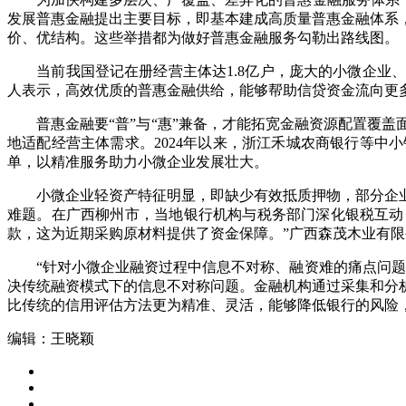
发展普惠金融提出主要目标，即基本建成高质量普惠金融体系，
价、优结构。这些举措都为做好普惠金融服务勾勒出路线图。
当前我国登记在册经营主体达1.8亿户，庞大的小微企业、
人表示，高效优质的普惠金融供给，能够帮助信贷资金流向更
普惠金融要“普”与“惠”兼备，才能拓宽金融资源配置覆盖
地适配经营主体需求。2024年以来，浙江禾城农商银行等
单，以精准服务助力小微企业发展壮大。
小微企业轻资产特征明显，即缺少有效抵质押物，部分企业还
难题。在广西柳州市，当地银行机构与税务部门深化银税互动
款，这为近期采购原材料提供了资金保障。”广西森茂木业有
“针对小微企业融资过程中信息不对称、融资难的痛点问题，
决传统融资模式下的信息不对称问题。金融机构通过采集和分
比传统的信用评估方法更为精准、灵活，能够降低银行的风险
编辑：王晓颖