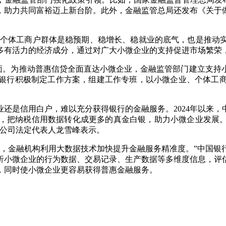
助力共同富裕迈上新台阶。此外，金融监管总局还发布《关于做
个体工商户群体是稳预期、稳增长、稳就业的底气，也是推动
多有活力的经济成分，通过对广大小微企业的支持促进市场繁荣
面。为推动普惠信贷全面直达小微企业，金融监管部门建立支持
中小银行积极制定工作方案，组建工作专班，以小微企业、个体工
是信用白户，难以充分获得银行的金融服务。2024年以来，
，把纳税信用数据转化成更多的真金白银，助力小微企业发展。“
限公司法定代表人龙雪峰表示。
金融机构利用大数据技术加快提升金融服务精准度。”中国银
析小微企业的行为数据、交易记录、生产数据等多维度信息，评
，同时使小微企业更容易获得普惠金融服务。