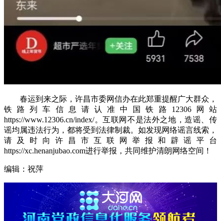
春运到来之际，许昌市委网信办在此郑重提醒广大群众，
铁路列车信息请认准中国铁路12306网站
https://www.12306.cn/index/。互联网不是法外之地，造谣、传
谣均属违法行为，都将受到法律制裁。如发现网络谣言线索，
请及时向许昌市互联网举报和辟谣平台
https://xc.henanjubao.com进行举报，共同维护清朗网络空间！
编辑：祝萍