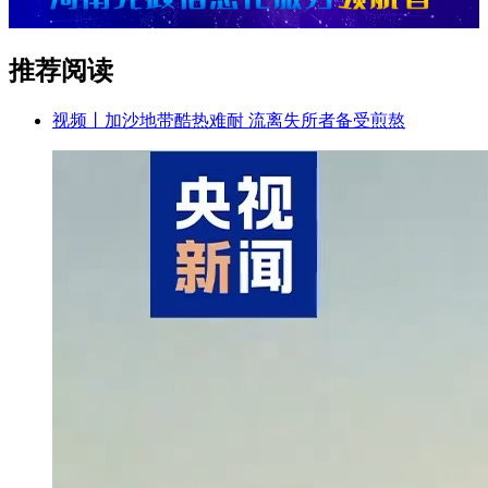
推荐阅读
视频丨加沙地带酷热难耐 流离失所者备受煎熬