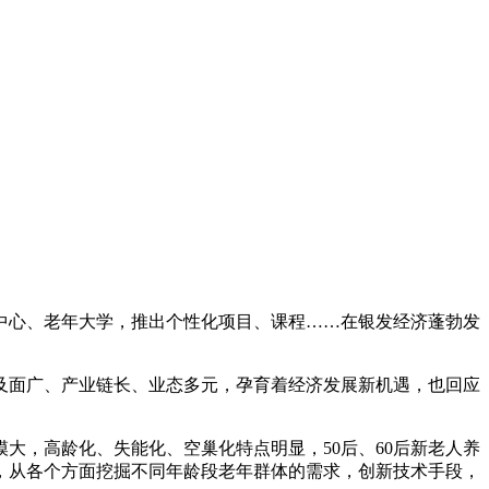
心、老年大学，推出个性化项目、课程……在银发经济蓬勃发
面广、产业链长、业态多元，孕育着经济发展新机遇，也回应
，高龄化、失能化、空巢化特点明显，50后、60后新老人养
，从各个方面挖掘不同年龄段老年群体的需求，创新技术手段，