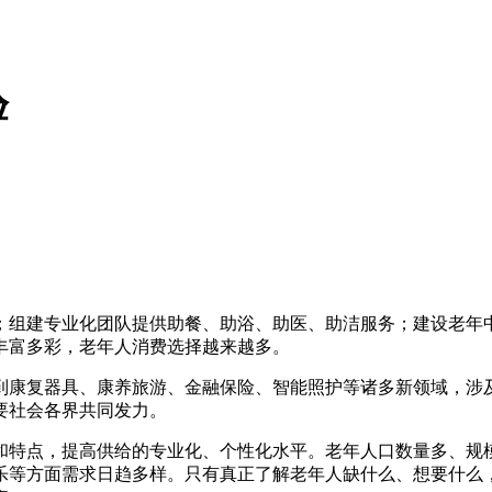
验
组建专业化团队提供助餐、助浴、助医、助洁服务；建设老年中
丰富多彩，老年人消费选择越来越多。
康复器具、康养旅游、金融保险、智能照护等诸多新领域，涉及
要社会各界共同发力。
点，提高供给的专业化、个性化水平。老年人口数量多、规模大
乐等方面需求日趋多样。只有真正了解老年人缺什么、想要什么