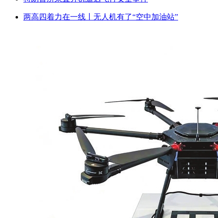
两高四着力在一线丨无人机有了“空中加油站”