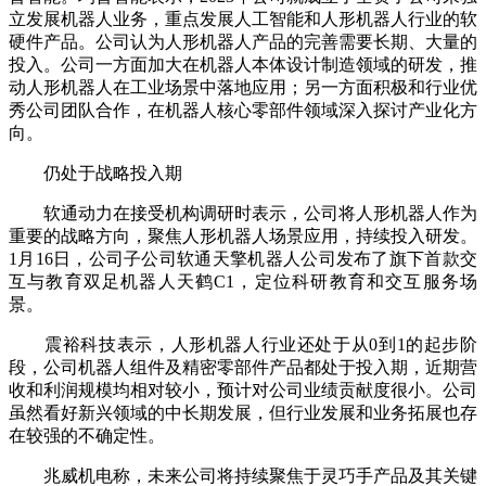
立发展机器人业务，重点发展人工智能和人形机器人行业的软
硬件产品。公司认为人形机器人产品的完善需要长期、大量的
投入。公司一方面加大在机器人本体设计制造领域的研发，推
动人形机器人在工业场景中落地应用；另一方面积极和行业优
秀公司团队合作，在机器人核心零部件领域深入探讨产业化方
向。
仍处于战略投入期
软通动力在接受机构调研时表示，公司将人形机器人作为
重要的战略方向，聚焦人形机器人场景应用，持续投入研发。
1月16日，公司子公司软通天擎机器人公司发布了旗下首款交
互与教育双足机器人天鹤C1，定位科研教育和交互服务场
景。
震裕科技表示，人形机器人行业还处于从0到1的起步阶
段，公司机器人组件及精密零部件产品都处于投入期，近期营
收和利润规模均相对较小，预计对公司业绩贡献度很小。公司
虽然看好新兴领域的中长期发展，但行业发展和业务拓展也存
在较强的不确定性。
兆威机电称，未来公司将持续聚焦于灵巧手产品及其关键