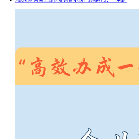
7事联办 河南上线企业购置不动产转移登记“一件事”