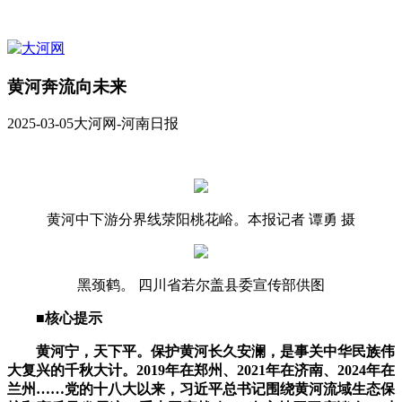
黄河奔流向未来
2025-03-05
大河网-河南日报
黄河中下游分界线荥阳桃花峪。本报记者 谭勇 摄
黑颈鹤。 四川省若尔盖县委宣传部供图
■核心提示
黄河宁，天下平。保护黄河长久安澜，是事关中华民族伟
大复兴的千秋大计。2019年在郑州、2021年在济南、2024年在
兰州……党的十八大以来，习近平总书记围绕黄河流域生态保