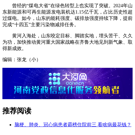
曾经的“煤电大省”在绿色转型上也实现了突破。2024年山
东新能源和可再生能源发电装机达1.15亿千瓦，占比历史性超
过煤电。如今，山东的能耗强度、碳排放强度持续下降，提前
完成“十四五”主要污染物减排任务。
黄河入海处，山东咬定目标、脚踏实地，埋头苦干、久久
为功，加快推动黄河重大国家战略在齐鲁大地见到新气象、取
得新成效。
编辑：张龙（小）
推荐阅读
脑梗、肺炎、冠心病患者霸榜住院前三 看啥病最花钱？