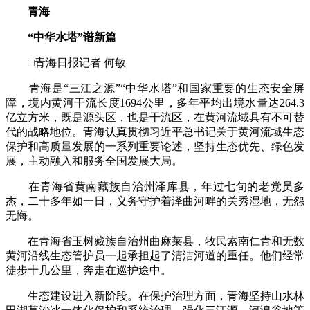
青海
“中华水塔”谱新篇
□青海日报记者 何敏
青海是“三江之源”“中华水塔”和国家重要的生态安全屏
障，境内黄河干流长度1694公里，多年平均出境水量达264.3
亿立方米，既是源头区，也是干流区，在黄河流域具有不可替
代的战略地位。青海认真贯彻习近平总书记关于黄河流域生态
保护和高质量发展的一系列重要论述，坚持生态优先、绿色发
展，主动融入和服务全国发展大局。
在青海省黄南藏族自治州泽库县，年过七旬的老党员多
杰，二十多年如一日，义务守护着泽曲河畔的关秀湿地，无怨
无悔。
在青海省玉树藏族自治州曲麻莱县，牧民索南仁青和无数
黄河沿线生态管护员一起承担起了清洁河道的重任。他们经常
徒步十几公里，奔走在巡护途中。
生态建设进入新阶段。在保护治理方面，青海坚持山水林