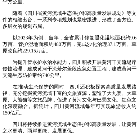
平方公里。
随着《四川省黄河流域生态保护和高质量发展规划》等文
件的相继出台，一系列专项规划也紧密跟进，形成了全方位、
多层次的规划布局。
以2023年为例，当年，全省累计修复退化湿地面积约9.6
万亩、管护湿地面积约480万亩，完成沙化治理37.1万亩、草
原改良约229.15万亩。
为提升管水护水治水能力，四川积极开展黄河干支流堤岸
侵蚀治理，建成黄河干流若尔盖段应急处置工程，建成黄河干
支流生态防护带约740公里。
在推动生态保护的同时，四川还积极探索高质量发展路
径，充分挖掘黄河流域丰富的文旅资源，塑造了大九寨、大草
原、大熊猫等文旅品牌，促进了黄河文化与巴蜀文化、红色文
化深度融合。据统计，四川黄河流域每年可实现旅游收入约
150亿元。
四川将持续推进黄河流域生态保护和高质量发展，让黄河
之水更清、两岸更绿、发展更优。