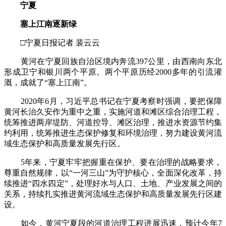
宁夏
塞上江南逐新绿
□宁夏日报记者 裴云云
黄河在宁夏回族自治区境内奔流397公里，由西南向东北
形成卫宁和银川两个平原。两个平原历经2000多年的引流灌
溉，成就了“塞上江南”。
2020年6月，习近平总书记在宁夏考察时强调，要把保障
黄河长治久安作为重中之重，实施河道和滩区综合治理工程，
统筹推进两岸堤防、河道控导、滩区治理，推进水资源节约集
约利用，统筹推进生态保护修复和环境治理，努力建设黄河流
域生态保护和高质量发展先行区。
5年来，宁夏牢牢把握重在保护、要在治理的战略要求，
尊重自然规律，以“一河三山”为守护核心，全面深化改革，持
续推进“四水四定”，处理好水与人口、土地、产业发展之间的
关系，持续扎实推进黄河流域生态保护和高质量发展先行区建
设。
如今，黄河宁夏段的河道治理工程进展迅速，预计今年7