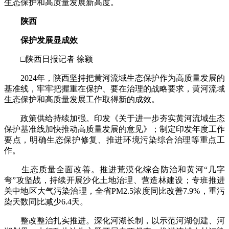
生态保护和高质量发展新高度。
陕西
保护发展显成效
□陕西日报记者 徐颖
2024年，陕西坚持把黄河流域生态保护作为高质量发展的
基准线，牢牢把握重在保护、要在治理的战略要求，黄河流域
生态保护和高质量发展工作取得新的成效。
政策供给持续加强。印发《关于进一步夯实黄河流域生态
保护基准线加快推动高质量发展的意见》；制定印发年度工作
要点，明确生态保护修复、推进环境污染综合治理等重点工
作。
生态质量全面改善。推进荒漠化综合防治和黄河“几字
弯”攻坚战，持续开展沙化土地治理、营造林建设；专班推进
关中地区大气污染治理，全省PM2.5浓度同比改善7.9%，重污
染天数同比减少6.4天。
整改整治扎实推进。深化河湖长制，以示范河湖创建、河