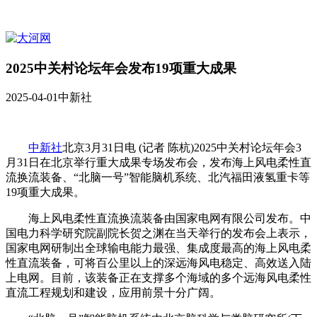
2025中关村论坛年会发布19项重大成果
2025-04-01
中新社
中新社
北京3月31日电 (记者 陈杭)2025中关村论坛年会3
月31日在北京举行重大成果专场发布会，发布海上风电柔性直
流换流装备、“北脑一号”智能脑机系统、北汽福田液氢重卡等
19项重大成果。
海上风电柔性直流换流装备由国家电网有限公司发布。中
国电力科学研究院副院长贺之渊在当天举行的发布会上表示，
国家电网研制出全球输电能力最强、集成度最高的海上风电柔
性直流装备，可将百公里以上的深远海风电稳定、高效送入陆
上电网。目前，该装备正在支撑多个海域的多个远海风电柔性
直流工程规划和建设，应用前景十分广阔。