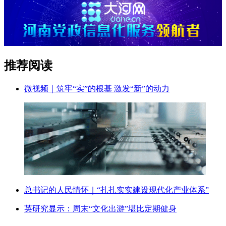
推荐阅读
微视频｜筑牢“实”的根基 激发“新”的动力
总书记的人民情怀｜“扎扎实实建设现代化产业体系”
英研究显示：周末“文化出游”堪比定期健身