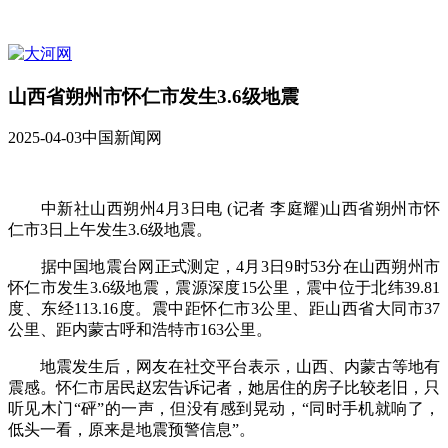
山西省朔州市怀仁市发生3.6级地震
2025-04-03
中国新闻网
中新社山西朔州4月3日电 (记者 李庭耀)山西省朔州市怀
仁市3日上午发生3.6级地震。
据中国地震台网正式测定，4月3日9时53分在山西朔州市
怀仁市发生3.6级地震，震源深度15公里，震中位于北纬39.81
度、东经113.16度。震中距怀仁市3公里、距山西省大同市37
公里、距内蒙古呼和浩特市163公里。
地震发生后，网友在社交平台表示，山西、内蒙古等地有
震感。怀仁市居民赵宏告诉记者，她居住的房子比较老旧，只
听见木门“砰”的一声，但没有感到晃动，“同时手机就响了，
低头一看，原来是地震预警信息”。