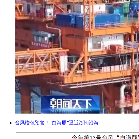
台风橙色预警！“白海豚”逼近浙闽沿海