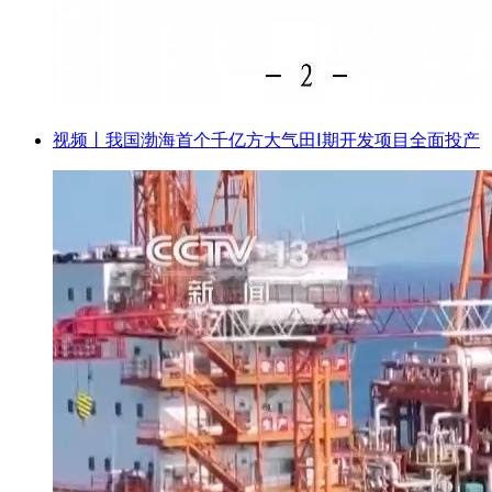
视频丨我国渤海首个千亿方大气田Ⅰ期开发项目全面投产