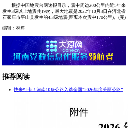
根据中国地震台网速报目录，震中周边200公里内近5年来
发生3级以上地震共19次，最大地震是2022年10月3日在河北省
石家庄市平山县发生的4.3级地震(距离本次震中170公里)。(完)
编辑：林辉
推荐阅读
快来打卡！河南10条公路入选全国“2026年度美丽公路”