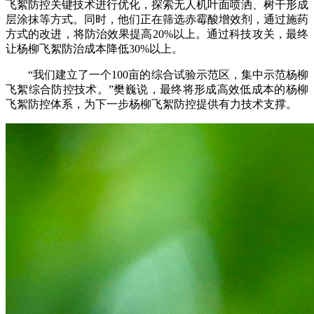
飞絮防控关键技术进行优化，探索无人机叶面喷洒、树干形成
层涂抹等方式。同时，他们正在筛选赤霉酸增效剂，通过施药
方式的改进，将防治效果提高20%以上。通过科技攻关，最终
让杨柳飞絮防治成本降低30%以上。
“我们建立了一个100亩的综合试验示范区，集中示范杨柳
飞絮综合防控技术。”樊巍说，最终将形成高效低成本的杨柳
飞絮防控体系，为下一步杨柳飞絮防控提供有力技术支撑。