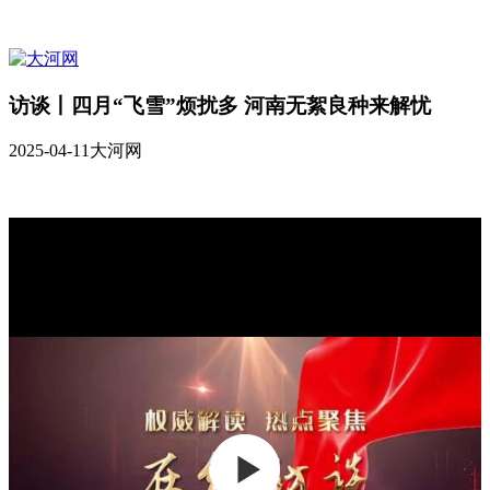
访谈丨四月“飞雪”烦扰多 河南无絮良种来解忧
2025-04-11
大河网