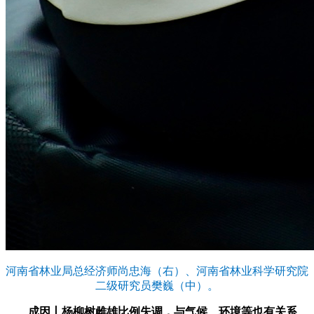
河南省林业局总经济师尚忠海（右）、河南省林业科学研究院
二级研究员樊巍（中）。
成因丨杨柳树雌雄比例失调，与气候、环境等也有关系