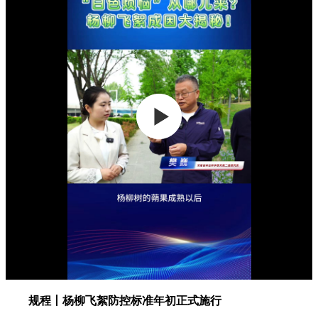
规程丨杨柳飞絮防控标准年初正式施行