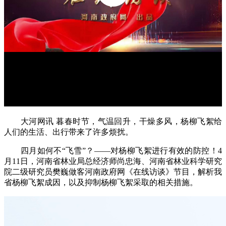
大河网讯 暮春时节，气温回升，干燥多风，杨柳飞絮给
人们的生活、出行带来了许多烦扰。
四月如何不“飞雪”？——对杨柳飞絮进行有效的防控！4
月11日，河南省林业局总经济师尚忠海、河南省林业科学研究
院二级研究员樊巍做客河南政府网《在线访谈》节目，解析我
省杨柳飞絮成因，以及抑制杨柳飞絮采取的相关措施。