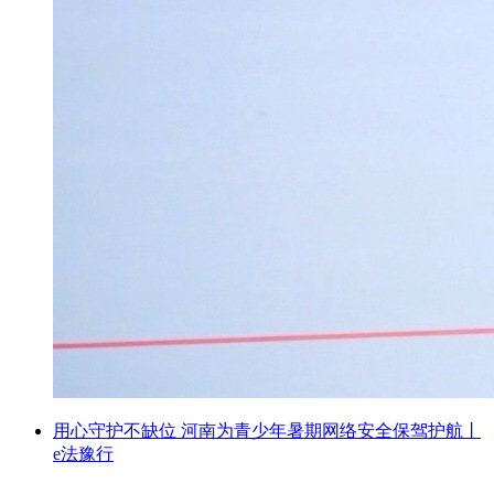
用心守护不缺位 河南为青少年暑期网络安全保驾护航丨
e法豫行