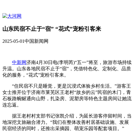
山东民宿不止于“宿” “花式”宠粉引客来
2025-05-01
中国新闻网
中新网
济南4月30日电(李明芮)“五一”将至，旅游市场持续
升温。山东各地民宿不止于“宿”，凭借特色化、定制化、品质
化的服务，“花式”宠粉引客来。
“住民宿不只是睡觉，更是沉浸式体验乡村生活。”游客王
女士推开位于济南市莱芜区王老村“故乡的云”民宿的木门，青
石板路蜿蜒通向山野，扎染房、泥塑房等特色主题房间让她流
连忘返。
据王老村村支部书记张凯介绍，为延长游客停留时间，当
地深挖文旅融合潜力。“我们在整体改善村居基础设施、发展
民宿经济的同时，还推出采摘园、萌宠乐园等配套项目。”