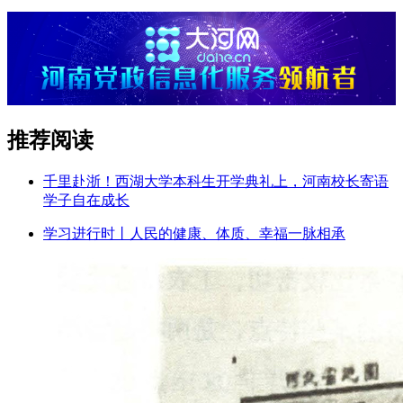
推荐阅读
千里赴浙！西湖大学本科生开学典礼上，河南校长寄语
学子自在成长
学习进行时丨人民的健康、体质、幸福一脉相承