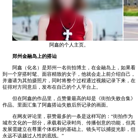
阿鑫的个人主页。
郑州金融岛上的搭讪
阿鑫（化名）是郑州一名街拍博主，在金融岛上，如果看
到一个穿搭时髦、面容精致的女子，他就会走上前介绍自己，
并邀请为其拍摄照片，同时将整个过程通过视频记录下来，在
征得对方同意后，发布在自己的个人平台上。
但在阿鑫的作品里，点赞量最高的却是《街拍失败合集》
作品。里面汇集了阿鑫搭讪失败后所记录的画面。
在网友评论里，获赞最多的一条是这样写的：“街拍作为
城市文化的一部分，承载着记录时尚、传播创意的功能，但其
发展需建立在尊重个体权利的基础上。镜头可以捕捉光影，但
永远不该越过人性的底线。”