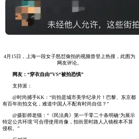
4月15日，上海一段女子怒怼偷拍的视频曾登上热搜，此图为
网友评论。
网友：“穿衣自由”VS“被拍恐惧”
支持派：
@时尚捕手KK：“街拍是城市美学纪录片！巴黎、东京都
有百年街拍文化，难道中国人不配有时尚自信？”
@摄影师老猫：“《民法典》第一千零二十条明确‘为展示
特定公共环境’可合理使用肖像，拍街景时路人入镜根本不算
侵权。”