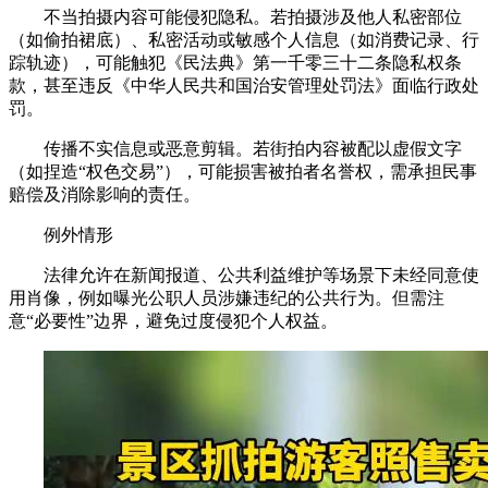
不当拍摄内容可能侵犯隐私。若拍摄涉及他人私密部位
（如偷拍裙底）、私密活动或敏感个人信息（如消费记录、行
踪轨迹），可能触犯《民法典》第一千零三十二条隐私权条
款，甚至违反《中华人民共和国治安管理处罚法》面临行政处
罚。
传播不实信息或恶意剪辑。若街拍内容被配以虚假文字
（如捏造“权色交易”），可能损害被拍者名誉权，需承担民事
赔偿及消除影响的责任。
例外情形
法律允许在新闻报道、公共利益维护等场景下未经同意使
用肖像，例如曝光公职人员涉嫌违纪的公共行为。但需注
意“必要性”边界，避免过度侵犯个人权益。