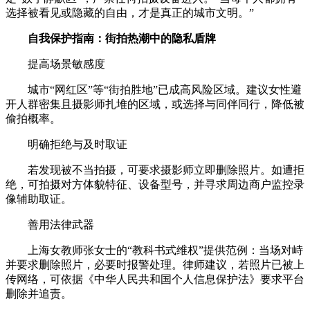
选择被看见或隐藏的自由，才是真正的城市文明。”
自我保护指南：街拍热潮中的隐私盾牌
‌提高场景敏感度‌
城市“网红区”等“街拍胜地”已成高风险区域。建议女性避
开人群密集且摄影师扎堆的区域，或选择与同伴同行，降低被
偷拍概率。
‌明确拒绝与及时取证‌
若发现被不当拍摄，可要求摄影师立即删除照片。如遭拒
绝，可拍摄对方体貌特征、设备型号，并寻求周边商户监控录
像辅助取证。
‌善用法律武器‌
上海女教师张女士的“教科书式维权”提供范例：当场对峙
并要求删除照片，必要时报警处理。律师建议，若照片已被上
传网络，可依据《中华人民共和国个人信息保护法》要求平台
删除并追责。