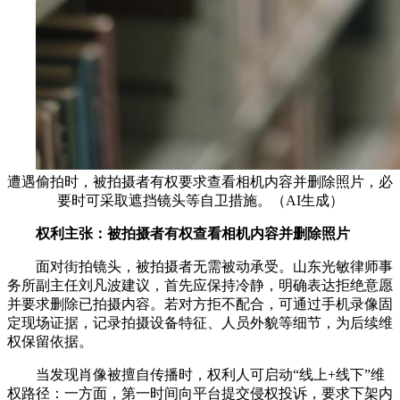
遭遇偷拍时，被拍摄者有权要求查看相机内容并删除照片，必
要时可采取遮挡镜头等自卫措施。（AI生成）
权利主张：被拍摄者有权查看相机内容并删除照片
面对街拍镜头，被拍摄者无需被动承受。山东光敏律师事
务所副主任刘凡波建议，首先应保持冷静，明确表达拒绝意愿
并要求删除已拍摄内容。若对方拒不配合，可通过手机录像固
定现场证据，记录拍摄设备特征、人员外貌等细节，为后续维
权保留依据。
当发现肖像被擅自传播时，权利人可启动“线上+线下”维
权路径：一方面，第一时间向平台提交侵权投诉，要求下架内