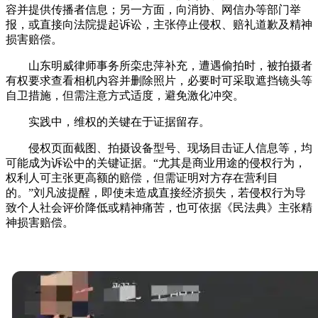
容并提供传播者信息；另一方面，向消协、网信办等部门举
报，或直接向法院提起诉讼，主张停止侵权、赔礼道歉及精神
损害赔偿。
山东明威律师事务所栾忠萍补充，遭遇偷拍时，被拍摄者
有权要求查看相机内容并删除照片，必要时可采取遮挡镜头等
自卫措施，但需注意方式适度，避免激化冲突。
实践中，维权的关键在于证据留存。
侵权页面截图、拍摄设备型号、现场目击证人信息等，均
可能成为诉讼中的关键证据。“尤其是商业用途的侵权行为，
权利人可主张更高额的赔偿，但需证明对方存在营利目
的。”刘凡波提醒，即使未造成直接经济损失，若侵权行为导
致个人社会评价降低或精神痛苦，也可依据《民法典》主张精
神损害赔偿。