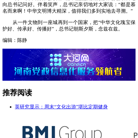
向总书记问好。伴着笑声，总书记亲切地对大家说：“都是慕
名而来啊！中华文明博大精深，值得我们多到实地去寻溯。”
从一件文物到一座城再到一个国家，把“中华文化瑰宝保
护好、传承好、传播好”，总书记朝斯夕斯，念兹在兹。
编辑：陈静
推荐阅读
英研究显示：周末“文化出游”堪比定期健身