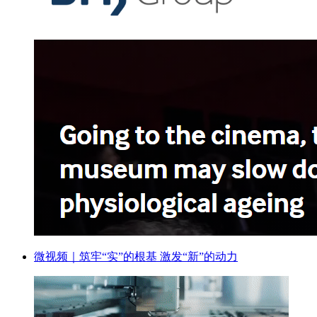
微视频｜筑牢“实”的根基 激发“新”的动力