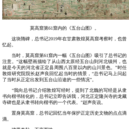
莫高窟第61窟内的《五台山图》。
这块隋碑，总书记2019年在甘肃敦煌莫高窟考察时，也曾
忆起。
当时，莫高窟第61窟内一幅《五台山图》吸引了总书记的
注意。“这幅壁画描绘了从山西太原经五台山到河北镇州，也
就是今天的河北省正定县周围八百里以内的山川景色。”时任
敦煌研究院院长赵声良回忆起当时的情景，“总书记马上问起
了当时从正定出发到五台山沿途的一些情况”。
“我向总书记介绍敦煌写经时，提到了北魏的写经是从隶
书向楷书转化的，总书记立即告诉我，河北正定隆兴寺的龙藏
寺碑也是从隶书转向楷书的一个代表。”赵声良说。
置身莫高窟，总书记回忆当年保护正定历史文物的点点滴
滴。