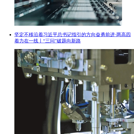
坚定不移沿着习近平总书记指引的方向奋勇前进·两高四
着力在一线丨“三问”破题向新路