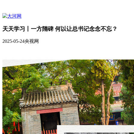
天天学习丨一方隋碑 何以让总书记念念不忘？
2025-05-24
央视网