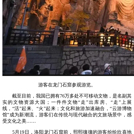
游客在龙门石窟参观游览。
截至目前，我国已拥有76万多处不可移动文物，是名副其
实的文物资源大国；一件件文物“走”出库房、“走”上展
线，“活”起来、“火”起来；文化和旅游加速融合，“云游博物
馆”成为新潮流，游客们在传统与现代融合的文旅场景中，感
受文化之美……
5月19日，洛阳龙门石窟前，熙熙攘攘的游客纷纷欣喜地