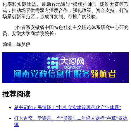
化率和实际效益。鼓励各地通过“揭榜挂帅”、场景大赛等形
式，推动场景供需双方深度合作，强化政策、资金支持，打造
场景创新示范区，形成可复制、可推广的经验。
（作者系安徽省中国特色社会主义理论体系研究中心研究
员、安徽大学商学院院长）
编辑：陈梦伊
推荐阅读
总书记的人民情怀｜“扎扎实实建设现代化产业体系”
打卡古窑、学瓷艺、当“景漂”......年轻人这样“种草”景德
镇