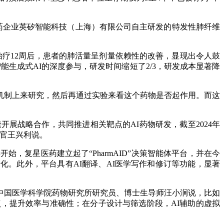
药企业英矽智能科技（上海）有限公司自主研发的特发性肺纤维
疗12周后，患者的肺活量呈剂量依赖性的改善，显现出令人鼓
生成式AI的深度参与，研发时间缩短了2/3，研发成本显著降
机制上来研究，然后再通过实验来看这个药物是否起作用。而这
开展战略合作，共同推进相关靶点的AI药物研发，截至2024年
官王兴利说。
，复星医药建立起了“PharmAID”决策智能体平台，并在今
转化。此外，平台具有AI翻译、AI医学写作和修订等功能，显著
中国医学科学院药物研究所研究员、博士生导师汪小涧说，比如
，提升效率与准确性；在分子设计与筛选阶段，AI辅助的虚拟