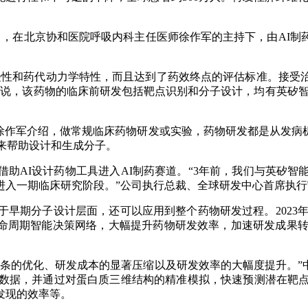
在北京协和医院呼吸内科主任医师徐作军的主持下，由AI制
和药代动力学特性，而且达到了药效终点的评估标准。接受治
说，该药物的临床前研发包括靶点识别和分子设计，均有英矽智能
徐作军介绍，做常规临床药物研发或实验，药物研发都是从发病
I来帮助设计和生成分子。
AI设计药物工具进入AI制药赛道。“3年前，我们与英矽智能
进入一期临床研究阶段。”公司执行总裁、全球研发中心首席执行
分子设计层面，还可以应用到整个药物研发过程。2023年开始
景的全生命周期智能决策网络，大幅提升药物研发效率，加速研发成果
条的优化、研发成本的显著压缩以及研发效率的大幅度提升。”
量数据，并通过对蛋白质三维结构的精准模拟，快速预测潜在靶点
发现的效率等。