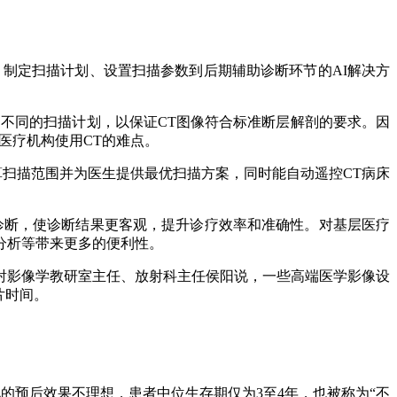
制定扫描计划、设置扫描参数到后期辅助诊断环节的AI解决方
不同的扫描计划，以保证CT图像符合标准断层解剖的要求。因
医疗机构使用CT的难点。
确计算扫描范围并为医生提供最优扫描方案，同时能自动遥控CT病床
诊断，使诊断结果更客观，提升诊疗效率和准确性。对基层医疗
分析等带来更多的便利性。
射影像学教研室主任、放射科主任侯阳说，一些高端医学影像设
片时间。
预后效果不理想，患者中位生存期仅为3至4年，也被称为“不