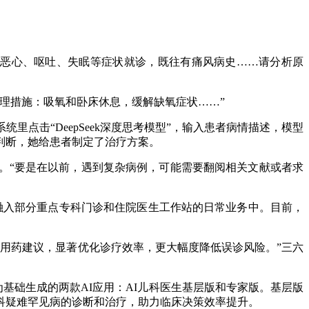
恶心、呕吐、失眠等症状就诊，既往有痛风病史……请分析原
理措施：吸氧和卧床休息，缓解缺氧症状……”
击“DeepSeek深度思考模型”，输入患者病情描述，模型
判断，她给患者制定了治疗方案。
率。“要是在以前，遇到复杂病例，可能需要翻阅相关文献或者求
其融入部分重点专科门诊和住院医生工作站的日常业务中。目前，
用药建议，显著优化诊疗效率，更大幅度降低误诊风险。”三六
基础生成的两款AI应用：AI儿科医生基层版和专家版。基层版
科疑难罕见病的诊断和治疗，助力临床决策效率提升。