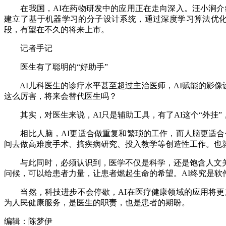
在我国，AI在药物研发中的应用正在走向深入。汪小涧介绍
建立了基于机器学习的分子设计系统，通过深度学习算法优化
段，有望在不久的将来上市。
记者手记
医生有了聪明的“好助手”
AI儿科医生的诊疗水平甚至超过主治医师，AI赋能的影像设
这么厉害，将来会替代医生吗？
其实，对医生来说，AI只是辅助工具，有了AI这个“外挂”
相比人脑，AI更适合做重复和繁琐的工作，而人脑更适合创
间去做高难度手术、搞疾病研究、投入教学等创造性工作。也
与此同时，必须认识到，医学不仅是科学，还是饱含人文关
问候，可以给患者力量，让患者燃起生命的希望。AI终究是
当然，科技进步不会停歇，AI在医疗健康领域的应用将更加
为人民健康服务，是医生的职责，也是患者的期盼。
编辑：陈梦伊