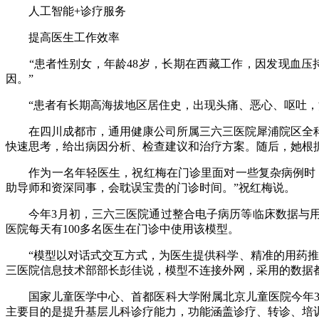
人工智能+诊疗服务
提高医生工作效率
“患者性别女，年龄48岁，长期在西藏工作，因发现血压
因。”
“患者有长期高海拔地区居住史，出现头痛、恶心、呕吐，活
在四川成都市，通用健康公司所属三六三医院犀浦院区全科医学
快速思考，给出病因分析、检查建议和治疗方案。随后，她根
作为一名年轻医生，祝红梅在门诊里面对一些复杂病例时，通过
助导师和资深同事，会耽误宝贵的门诊时间。”祝红梅说。
今年3月初，三六三医院通过整合电子病历等临床数据与用药知
医院每天有100多名医生在门诊中使用该模型。
“模型以对话式交互方式，为医生提供科学、精准的用药推荐
三医院信息技术部部长彭佳说，模型不连接外网，采用的数据
国家儿童医学中心、首都医科大学附属北京儿童医院今年3月正
主要目的是提升基层儿科诊疗能力，功能涵盖诊疗、转诊、培