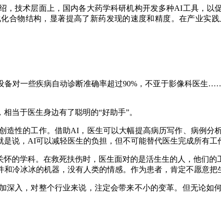
，技术层面上，国内各大药学科研机构开发多种AI工具，以
化合物结构，显著提高了新药发现的速度和精度。在产业实践
备对一些疾病自动诊断准确率超过90%，不亚于影像科医生……
，相当于医生身边有了聪明的“好助手”。
造性的工作。借助AI，医生可以大幅提高病历写作、病例分
就是说，AI可以减轻医生的负担，但不可能替代医生完成所有工
怀的学科。在救死扶伤时，医生面对的是活生生的人，他们的工
软件和冷冰冰的机器，没有人类的情感。作为患者，肯定不愿意把
深入，对整个行业来说，注定会带来不小的变革。但无论如何