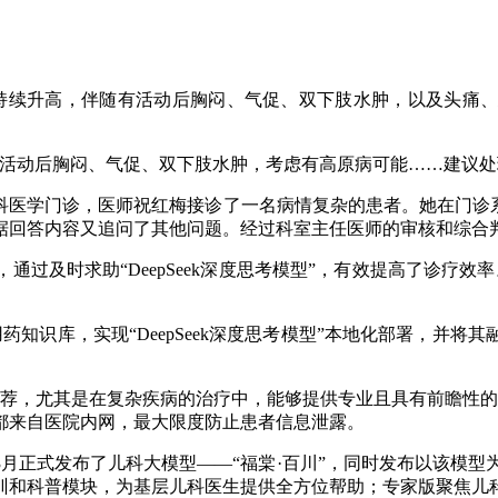
持续升高，伴随有活动后胸闷、气促、双下肢水肿，以及头痛、
动后胸闷、气促、双下肢水肿，考虑有高原病可能……建议处
门诊，医师祝红梅接诊了一名病情复杂的患者。她在门诊系统里点
据回答内容又追问了其他问题。经过科室主任医师的审核和综合
及时求助“DeepSeek深度思考模型”，有效提高了诊疗效
识库，实现“DeepSeek深度思考模型”本地化部署，并将
，尤其是在复杂疾病的治疗中，能够提供专业且具有前瞻性的
都来自医院内网，最大限度防止患者信息泄露。
式发布了儿科大模型——“福棠·百川”，同时发布以该模型为
训和科普模块，为基层儿科医生提供全方位帮助；专家版聚焦儿