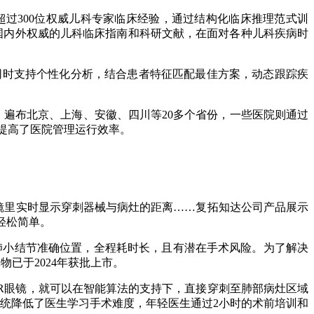
过300位权威儿科专家临床经验，通过结构化临床推理范式训
了国内外权威的儿科临床指南和科研文献，在面对各种儿科疾病时
同时支持个性化分析，结合患者特征匹配最佳方案，动态跟踪疾
署，遍布北京、上海、安徽、四川等20多个省份，一些医院则通过
，提高了医院管理运行效率。
镜里实时显示穿刺器械与病灶的距离……复拓知达公司产品展示
轻松简单。
小结节准确位置，全程耗时长，且有潜在手术风险。为了解决
已于2024年获批上市。
R眼镜，就可以在智能算法的支持下，直接穿刺至肺部病灶区域
统降低了医生学习手术难度，年轻医生通过2小时的术前培训和