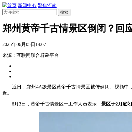
首页
新闻中心
聚焦河南
搜索
郑州黄帝千古情景区倒闭？回
2025年06月05日14:07
来源：互联网联合辟谣平台
近日，郑州4A级景区黄帝千古情景区被传倒闭。视频中，
近。
6月3日，黄帝千古情景区一工作人员表示，
景区于2月底