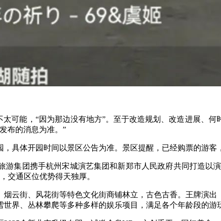
太可能，“因为那边没有地方”。至于改造规划、改造进展、何
发布的消息为准。”
闭园，具体开园时间以景区公告为准。景区提醒，已经购票的游客
团携手杭州宋城演艺集团和新郑市人民政府共同打造以演艺为主
里，交通区位优势得天独厚。
烟云街、风花街等特色文化街商铺林立，古色古香。王牌演出
雪世界、丛林攀爬等多种多样的娱乐项目，满足各个年龄段的游