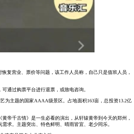
时恢复营业、票价等问题，该工作人员称，自己只是值班人员，
，可通过购票平台进行退票，或致电咨询。
题的国家AAAA级景区。占地面积163亩，总投资13.2亿
《黄帝千古情》是一生必看的演出，从轩辕黄帝到今天的郑州，
玩需求。主题突出、特色鲜明、晴雨皆宜、老少同乐。