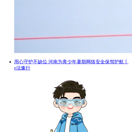
用心守护不缺位 河南为青少年暑期网络安全保驾护航丨
e法豫行