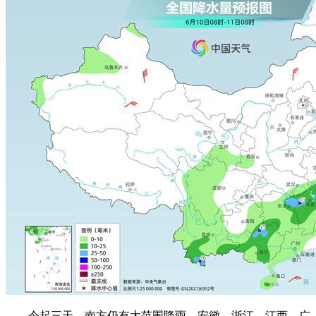
今起三天，南方仍有大范围降雨，安徽、浙江、江西、广