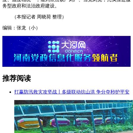
务型政府和法治政府建设。
（本报记者 周晓荷 整理）
编辑：张龙（小）
推荐阅读
打赢防汛救灾攻坚战丨多级联动抗山洪 争分夺秒护平安