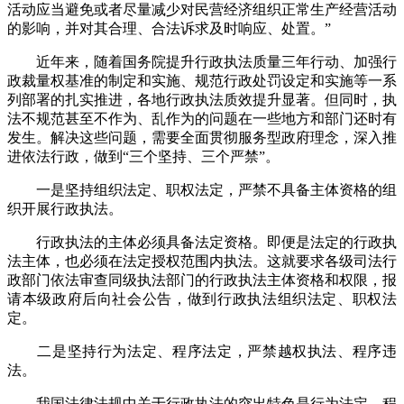
活动应当避免或者尽量减少对民营经济组织正常生产经营活动
的影响，并对其合理、合法诉求及时响应、处置。”
近年来，随着国务院提升行政执法质量三年行动、加强行
政裁量权基准的制定和实施、规范行政处罚设定和实施等一系
列部署的扎实推进，各地行政执法质效提升显著。但同时，执
法不规范甚至不作为、乱作为的问题在一些地方和部门还时有
发生。解决这些问题，需要全面贯彻服务型政府理念，深入推
进依法行政，做到“三个坚持、三个严禁”。
一是坚持组织法定、职权法定，严禁不具备主体资格的组
织开展行政执法。
行政执法的主体必须具备法定资格。即便是法定的行政执
法主体，也必须在法定授权范围内执法。这就要求各级司法行
政部门依法审查同级执法部门的行政执法主体资格和权限，报
请本级政府后向社会公告，做到行政执法组织法定、职权法
定。
二是坚持行为法定、程序法定，严禁越权执法、程序违
法。
我国法律法规中关于行政执法的突出特色是行为法定、程