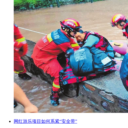
网红游乐项目如何系紧“安全带”