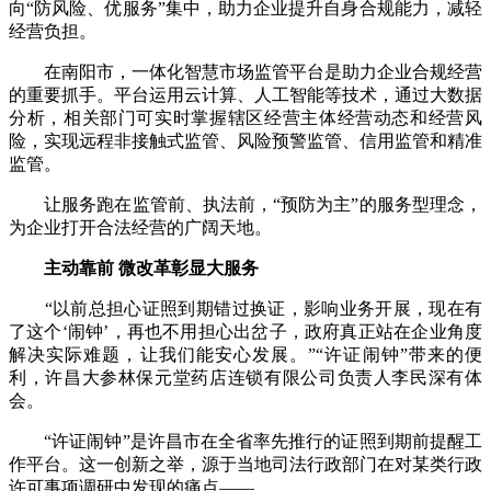
向“防风险、优服务”集中，助力企业提升自身合规能力，减轻
经营负担。
在南阳市，一体化智慧市场监管平台是助力企业合规经营
的重要抓手。平台运用云计算、人工智能等技术，通过大数据
分析，相关部门可实时掌握辖区经营主体经营动态和经营风
险，实现远程非接触式监管、风险预警监管、信用监管和精准
监管。
让服务跑在监管前、执法前，“预防为主”的服务型理念，
为企业打开合法经营的广阔天地。
主动靠前 微改革彰显大服务
“以前总担心证照到期错过换证，影响业务开展，现在有
了这个‘闹钟’，再也不用担心出岔子，政府真正站在企业角度
解决实际难题，让我们能安心发展。”“许证闹钟”带来的便
利，许昌大参林保元堂药店连锁有限公司负责人李民深有体
会。
“许证闹钟”是许昌市在全省率先推行的证照到期前提醒工
作平台。这一创新之举，源于当地司法行政部门在对某类行政
许可事项调研中发现的痛点——