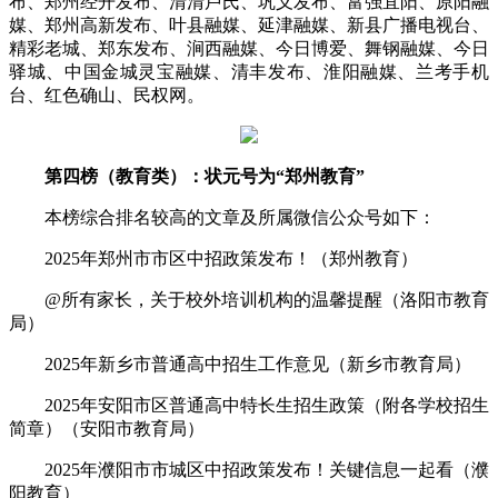
布、郑州经开发布、清清卢氏、巩义发布、富强宜阳、原阳融
媒、郑州高新发布、叶县融媒、延津融媒、新县广播电视台、
精彩老城、郑东发布、涧西融媒、今日博爱、舞钢融媒、今日
驿城、中国金城灵宝融媒、清丰发布、淮阳融媒、兰考手机
台、红色确山、民权网。
第四榜（教育类）：状元号为“郑州教育”
本榜综合排名较高的文章及所属微信公众号如下：
2025年郑州市市区中招政策发布！（郑州教育）
@所有家长，关于校外培训机构的温馨提醒（洛阳市教育
局）
2025年新乡市普通高中招生工作意见（新乡市教育局）
2025年安阳市区普通高中特长生招生政策（附各学校招生
简章）（安阳市教育局）
2025年濮阳市市城区中招政策发布！关键信息一起看（濮
阳教育）