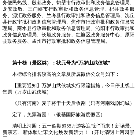
务便民热线、殷都政务、鹤壁市行政审批和政务信息管理局、
龙安政数、三门峡市行政审批和政务信息管理、杞县政务服
务、源汇政务服务、兰考县行政审批和政务信息管理局、沈丘
县行政审批和政务信息管理局、焦作市行政审批和政务信息管
理局、商水县行政审批和政务信息管理局、沁阳市行政审批和
政务信息管理局、长垣政务服务、红旗区政务服务中心、原阳
县政务服务、孟州市行政审批和政务信息管理局。
第十榜（景区类）：状元号为“万岁山武侠城”
本榜综合排名较高的文章及所属微信公众号如下：
【重要通知】万岁山武侠城实行限流措施，今日停止线上
售票（万岁山武侠城）
《只有河南》麦子将于十天后收割（只有河南戏剧幻城）
定了，免票游园！（银基国际旅游度假区）
清明上河园：五一假期超55万游客迎“新”而来！新场景、
新演艺、新体验让宋文化焕发新活力！（开封清明上河园景