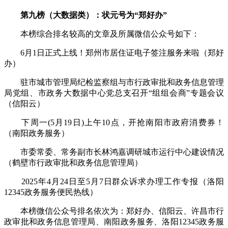
第九榜（大数据类）：状元号为“郑好办”
本榜综合排名较高的文章及所属微信公众号如下：
6月1日正式上线！郑州市居住证电子签注服务来啦（郑好
办）
驻市城市管理局纪检监察组与市行政审批和政务信息管理
局党组、市政务大数据中心党总支召开“组组会商”专题会议
（信阳云）
下周一(5月19日)上午10点，开抢南阳市政府消费券！
（南阳政务服务）
市委常委、常务副市长林鸿嘉调研城市运行中心建设情况
（鹤壁市行政审批和政务信息管理局）
2025年4月24日至5月7日群众诉求办理工作专报（洛阳
12345政务服务便民热线）
本榜微信公众号排名依次为：郑好办、信阳云、许昌市行
政审批和政务信息管理局、南阳政务服务、洛阳12345政务服