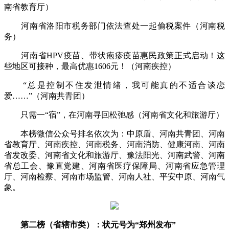
南省教育厅）
河南省洛阳市税务部门依法查处一起偷税案件（河南税
务）
河南省HPV疫苗、带状疱疹疫苗惠民政策正式启动！这
些地区可接种，最高优惠1606元！（河南疾控）
“总是控制不住发泄情绪，我可能真的不适合谈恋
爱……”（河南共青团）
只需一“宿”，在河南寻回松弛感（河南省文化和旅游厅）
本榜微信公众号排名依次为：中原盾、河南共青团、河南
省教育厅、河南疾控、河南税务、河南消防、健康河南、河南
省发改委、河南省文化和旅游厅、豫法阳光、河南武警、河南
省总工会、豫直党建、河南省医疗保障局、河南省应急管理
厅、河南检察、河南市场监管、河南人社、平安中原、河南气
象。
第二榜（省辖市类）：状元号为“郑州发布”