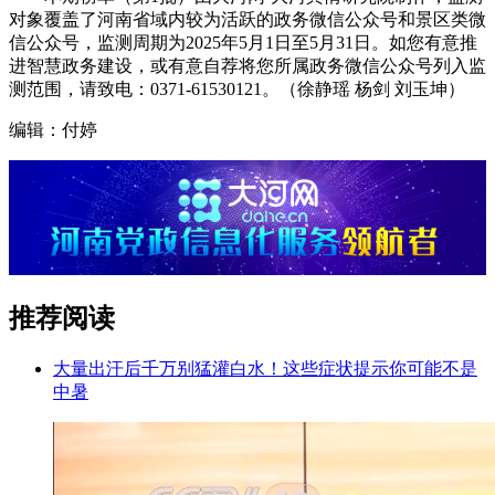
对象覆盖了河南省域内较为活跃的政务微信公众号和景区类微
信公众号，监测周期为2025年5月1日至5月31日。如您有意推
进智慧政务建设，或有意自荐将您所属政务微信公众号列入监
测范围，请致电：0371-61530121。（徐静瑶 杨剑 刘玉坤）
编辑：付婷
推荐阅读
大量出汗后千万别猛灌白水！这些症状提示你可能不是
中暑