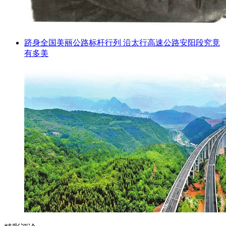
跻身全国美丽公路标杆行列 沿太行高速公路安阳段究竟
有多美