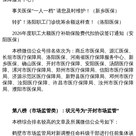
事关医保“一人一档” 请您及时维护！（新乡医保）
转扩！洛阳职工门诊统筹余额这样查！（洛阳医保）
2026年度职工大额医疗补助保险费代扣协议签订通知（安
阳医保）
本榜微信公众号排名依次为：商丘市医保局、源汇医保、
长垣市医疗保障局、洛阳医保、河南省医疗保障服务中心、新
乡医保、确山医保、开封市医疗保障、安阳医保、汤阴医疗保
障、漯河市医疗保障局、郑州市医疗保障局、信阳市医疗保障
局、济源示范区医疗保障局、新野县医疗保障局、邓州市医疗
保障、汝阳医疗保障、许昌市医疗保障局、汝州市医疗保障
局、濮阳市医保局。
第八榜（市场监管类）：状元号为“开封市场监管”
本榜综合排名较高的文章及所属微信公众号如下：
鹤壁市市场监管局对新调整任命科级干部进行任前集体谈