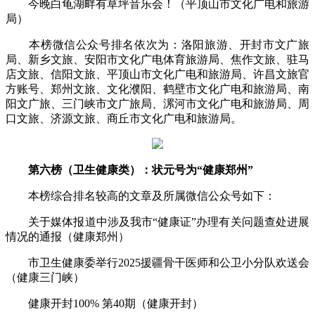
今晚白龟湖畔有草坪音乐会！（平顶山市文化广电和旅游
局）
本榜微信公众号排名依次为：洛阳旅游、开封市文广旅
局、新乡文旅、安阳市文化广电体育旅游局、焦作文旅、驻马
店文旅、信阳文旅、平顶山市文化广电和旅游局、许昌文旅官
方账号、郑州文旅、文化濮阳、鹤壁市文化广电和旅游局、南
阳文广旅、三门峡市文广旅局、漯河市文化广电和旅游局、周
口文旅、济源文旅、商丘市文化广电和旅游局。
第六榜（卫生健康类）：状元号为“健康郑州”
本榜综合排名较高的文章及所属微信公众号如下：
关于媒体报道中涉及我市“健康证”办理有关问题查处进展
情况的通报（健康郑州）
市卫生健康委举行2025援疆骨干医师和公卫小分队欢送会
（健康三门峡）
健康开封100% 第40期（健康开封）