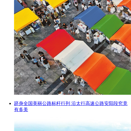
跻身全国美丽公路标杆行列 沿太行高速公路安阳段究竟
有多美