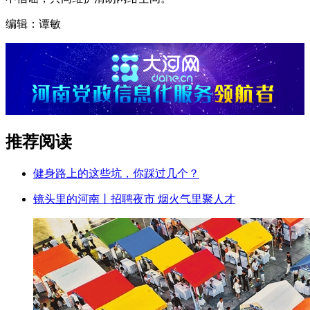
编辑：谭敏
推荐阅读
健身路上的这些坑，你踩过几个？
镜头里的河南丨招聘夜市 烟火气里聚人才