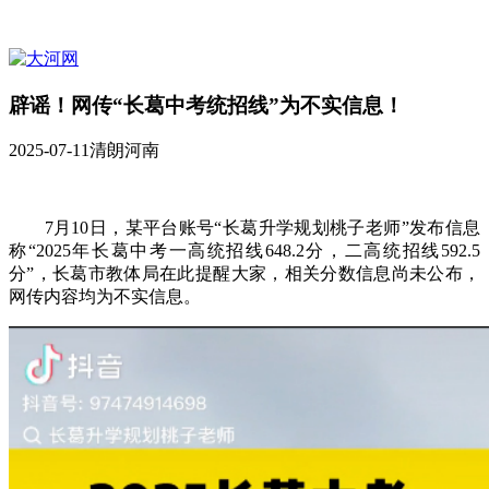
辟谣！网传“长葛中考统招线”为不实信息！
2025-07-11
清朗河南
7月10日，某平台账号“长葛升学规划桃子老师”发布信息
称“2025年长葛中考一高统招线648.2分，二高统招线592.5
分”，长葛市教体局在此提醒大家，相关分数信息尚未公布，
网传内容均为不实信息。