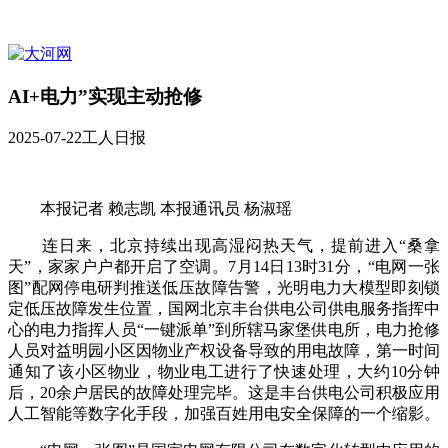
AI+电力”实现主动抢修
2025-07-22
工人日报
本报记者 赖志凯 本报通讯员 杨淑瑶
连日来，北京持续出现高湿闷热天气，提前进入“桑拿
天”，家家户户都开启了空调。7月14日13时31分，“电网一张
图”配网停电研判推送低压故障告警，光明电力大模型即刻锁
定低压故障发生位置，国网北京丰台供电公司供电服务指挥中
心的电力指挥人员“一键派单”到所辖马家堡供电所，电力抢修
人员对益明园小区因物业产权设备导致的用电故障，第一时间
通知了该小区物业，物业电工进行了快速处理，大约10分钟
后，20余户居民的故障处理完毕。这是丰台供电公司积极应用
人工智能等数字化手段，加强百姓用电安全保障的一个缩影。