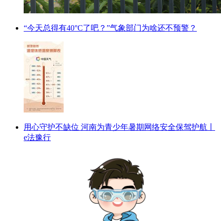
“今天总得有40°C了吧？”气象部门为啥还不预警？
用心守护不缺位 河南为青少年暑期网络安全保驾护航丨
e法豫行