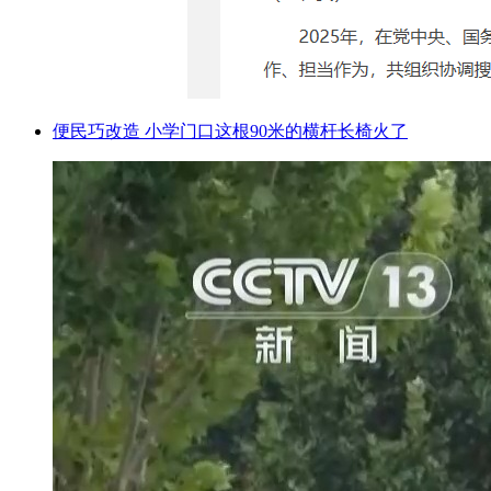
便民巧改造 小学门口这根90米的横杆长椅火了