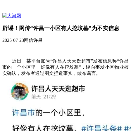
辟谣！网传“许昌一小区有人挖坟墓”为不实信息
2025-07-23
网信许昌
近日，某平台账号“许昌人天天逛超市”发布信息称“许昌
市的一个小区里，好像有人在挖坟墓”，经向事发小区物业核
实确认，发布者通过图文捏造事实，散布谣言。