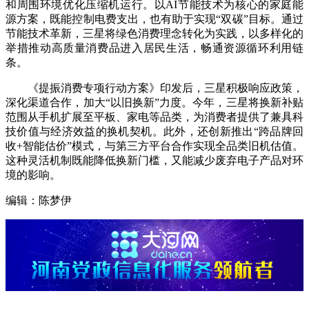
和周围环境优化压缩机运行。以AI节能技术为核心的家庭能
源方案，既能控制电费支出，也有助于实现“双碳”目标。通过
节能技术革新，三星将绿色消费理念转化为实践，以多样化的
举措推动高质量消费品进入居民生活，畅通资源循环利用链
条。
《提振消费专项行动方案》印发后，三星积极响应政策，
深化渠道合作，加大“以旧换新”力度。今年，三星将换新补贴
范围从手机扩展至平板、家电等品类，为消费者提供了兼具科
技价值与经济效益的换机契机。此外，还创新推出“跨品牌回
收+智能估价”模式，与第三方平台合作实现全品类旧机估值。
这种灵活机制既能降低换新门槛，又能减少废弃电子产品对环
境的影响。
编辑：陈梦伊