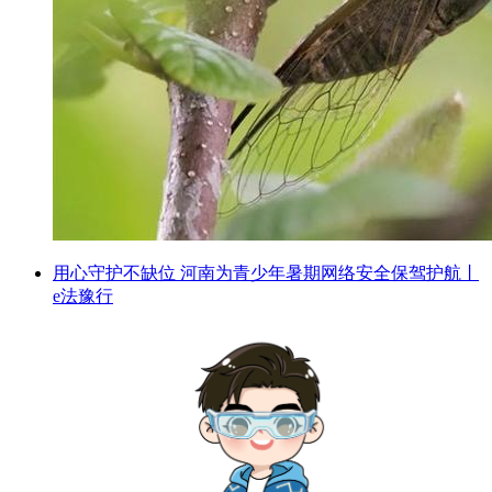
用心守护不缺位 河南为青少年暑期网络安全保驾护航丨
e法豫行