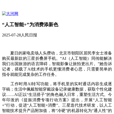
“人工智能+”为消费添新色
2025-07-28
人民日报
夏日的家电卖场人头攒动，北京市朝阳区居民李女士准备
购买最新款的三星折叠屏手机。“AI（人工智能）同传能解决
我们出国旅游的语言障碍，智能影像让旅拍更出片。”她告诉
记者，搭载了AI技术的手机更懂消费者心思，只需要简单的
指令就能完成复杂的工作任务。
工作时用AI转写功能，将手机里的实时通话内容生成逐
字稿；生活中佩戴智能穿戴设备记录健康数据，获取个性化建
议……AI正以“生活搭子”的角色融入日常，重塑生活方式。今
年印发的《提振消费专项行动方案》提出，开展“人工智能
+”行动，促进“人工智能+消费”。三星迭代技术研发，以人工
智能技术提升产品附加值，将“冷硬”的机器转化为“通人性”的